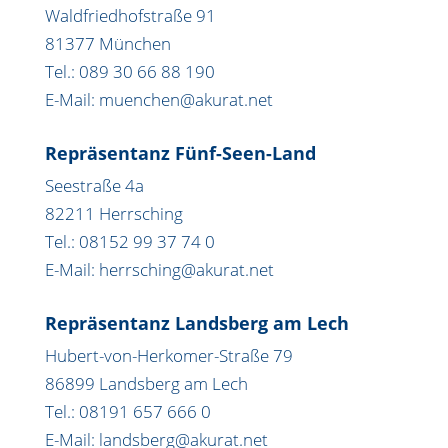
Waldfriedhofstraße 91
81377 München
Tel.: 089 30 66 88 190
E-Mail: muenchen@akurat.net
Repräsentanz Fünf-Seen-Land
Seestraße 4a
82211 Herrsching
Tel.: 08152 99 37 74 0
E-Mail: herrsching@akurat.net
Repräsentanz Landsberg am Lech
Hubert-von-Herkomer-Straße 79
86899 Landsberg am Lech
Tel.: 08191 657 666 0
E-Mail: landsberg@akurat.net