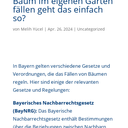
Baum im eigenen Garten
fällen geht das einfach
so?
von
Melih Yücel
|
Apr. 26, 2024
|
Uncategorized
In Bayern gelten verschiedene Gesetze und
Verordnungen, die das Fällen von Bäumen
regeln. Hier sind einige der relevanten
Gesetze und Regelungen:
Bayerisches Nachbarrechtsgesetz
(BayNRG):
Das Bayerische
Nachbarrechtsgesetz enthält Bestimmungen
über die Beziehungen zwischen Nachbarn,