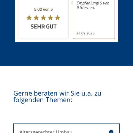
Empfehlung! 5 von
5 Sternen.
5.00 von 5
SEHR GUT
24.09.2025
Gerne beraten wir Sie u.a. zu
folgenden Themen:
Altersgerechter Umbau