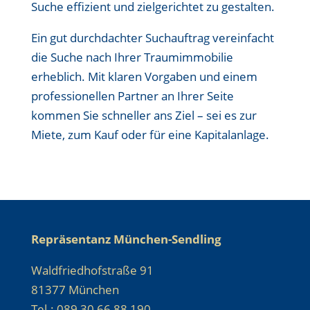
Suche effizient und zielgerichtet zu gestalten.
Ein gut durchdachter Suchauftrag vereinfacht
die Suche nach Ihrer Traumimmobilie
erheblich. Mit klaren Vorgaben und einem
professionellen Partner an Ihrer Seite
kommen Sie schneller ans Ziel – sei es zur
Miete, zum Kauf oder für eine Kapitalanlage.
Repräsentanz München-Sendling
Waldfriedhofstraße 91
81377 München
Tel.: 089 30 66 88 190