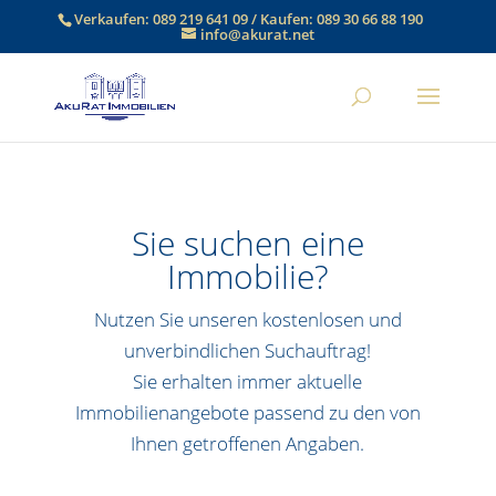
Verkaufen:
089 219 641 09
/ Kaufen:
089 30 66 88 190
info@akurat.net
Sie suchen eine
Immobilie?
Nutzen Sie unseren kostenlosen und
unverbindlichen Suchauftrag!
Sie erhalten immer aktuelle
Immobilienangebote passend zu den von
Ihnen getroffenen Angaben.