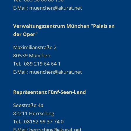
E-Mail: muenchen@akurat.net
Verwaltungszentrum München "Palais an
der Oper"
Maximilianstraße 2
80539 München
Tel.: 089 219 64 64 1
E-Mail: muenchen@akurat.net
Repräsentanz Fünf-Seen-Land
Seestraße 4a
82211 Herrsching
Tel.: 08152 99 37 74 0
E-Mail: herrsching@akurat.net