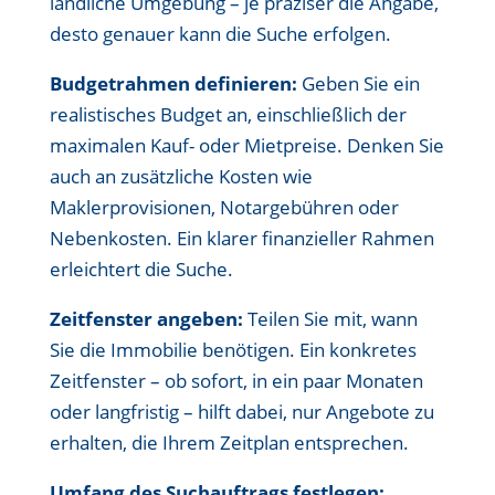
ländliche Umgebung – je präziser die Angabe,
desto genauer kann die Suche erfolgen.
Budgetrahmen definieren:
Geben Sie ein
realistisches Budget an, einschließlich der
maximalen Kauf- oder Mietpreise. Denken Sie
auch an zusätzliche Kosten wie
Maklerprovisionen, Notargebühren oder
Nebenkosten. Ein klarer finanzieller Rahmen
erleichtert die Suche.
Zeitfenster angeben:
Teilen Sie mit, wann
Sie die Immobilie benötigen. Ein konkretes
Zeitfenster – ob sofort, in ein paar Monaten
oder langfristig – hilft dabei, nur Angebote zu
erhalten, die Ihrem Zeitplan entsprechen.
Umfang des Suchauftrags festlegen: