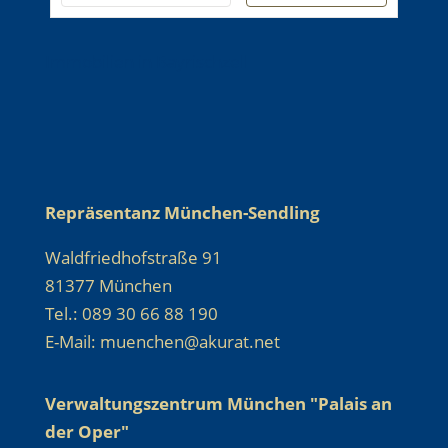
Immobilien in Bayrischzell
Repräsentanz München-Sendling
Waldfriedhofstraße 91
81377 München
Tel.: 089 30 66 88 190
E-Mail: muenchen@akurat.net
Verwaltungszentrum München "Palais an
der Oper"