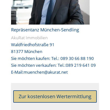
Repräsentanz München-Sendling
AkuRat Immobilien
Waldfriedhofstraße 91
81377 München
Sie möchten kaufen:
Tel.: 089 30 66 88 190
Sie möchten verkaufen:
Tel.:089 219 641 09
E-Mail:muenchen@akurat.net
Zur kostenlosen Wertermittlung