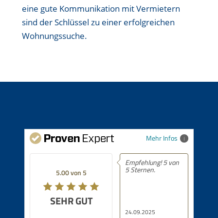
eine gute Kommunikation mit Vermietern
sind der Schlüssel zu einer erfolgreichen
Wohnungssuche.
Mehr Infos
Empfehlung! 5 von
5 Sternen.
5.00 von 5
SEHR GUT
24.09.2025