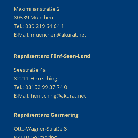
Maximilianstraße 2
80539 München
Tel.: 089 219 64 64 1
E-Mail: muenchen@akurat.net
Repräsentanz Fünf-Seen-Land
Seestraße 4a
82211 Herrsching
Tel.: 08152 99 37 74 0
E-Mail: herrsching@akurat.net
Repräsentanz Germering
Otto-Wagner-Straße 8
82110 Germering