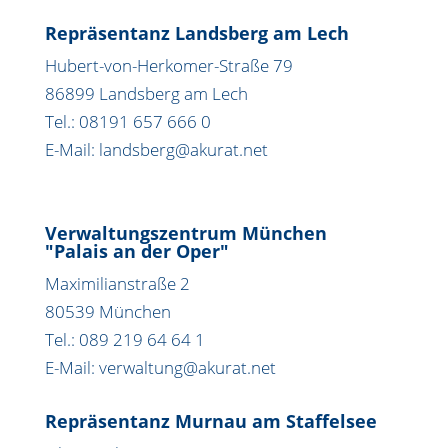
Repräsentanz Landsberg am Lech
Hubert-von-Herkomer-Straße 79
86899 Landsberg am Lech
Tel.: 08191 657 666 0
E-Mail: landsberg@akurat.net
Verwaltungszentrum München
"Palais an der Oper"
Maximilianstraße 2
80539 München
Tel.: 089 219 64 64 1
E-Mail: verwaltung@akurat.net
Repräsentanz Murnau am Staffelsee