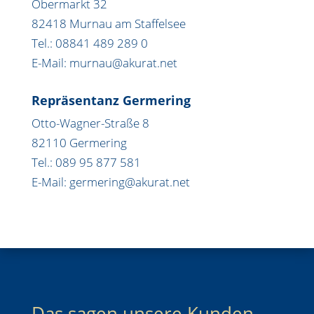
Obermarkt 32
82418 Murnau am Staffelsee
Tel.: 08841 489 289 0
E-Mail: murnau@akurat.net
Repräsentanz Germering
Otto-Wagner-Straße 8
82110 Germering
Tel.: 089 95 877 581
E-Mail: germering@akurat.net
Das sagen unsere Kunden