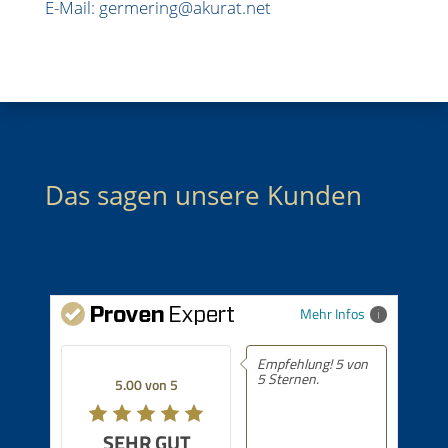
E-Mail: germering@akurat.net
Das sagen unsere Kunden
Mehr Infos
Empfehlung! 5 von
5 Sternen.
5.00 von 5
SEHR GUT