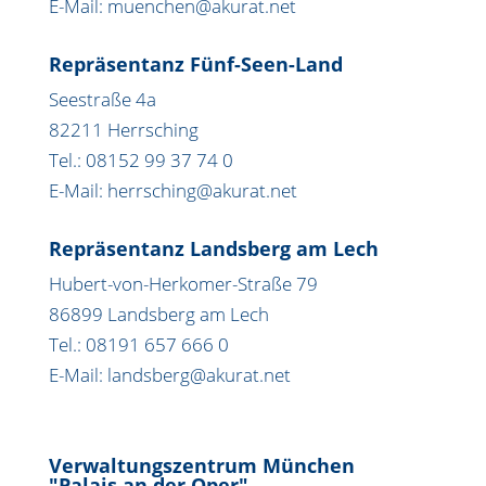
E-Mail: muenchen@akurat.net
Repräsentanz Fünf-Seen-Land
Seestraße 4a
82211 Herrsching
Tel.: 08152 99 37 74 0
E-Mail: herrsching@akurat.net
Repräsentanz Landsberg am Lech
Hubert-von-Herkomer-Straße 79
86899 Landsberg am Lech
Tel.: 08191 657 666 0
E-Mail: landsberg@akurat.net
Verwaltungszentrum München
"Palais an der Oper"