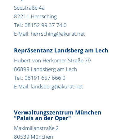
Seestraße 4a
82211 Herrsching
Tel.: 08152 99 37 74 0
E-Mail: herrsching@akurat.net
Repräsentanz Landsberg am Lech
Hubert-von-Herkomer-Straße 79
86899 Landsberg am Lech
Tel.: 08191 657 666 0
E-Mail: landsberg@akurat.net
Verwaltungszentrum München
"Palais an der Oper"
Maximilianstraße 2
80539 München