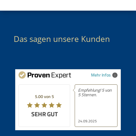
Das sagen unsere Kunden
Mehr Infos
Empfehlung! 5 von
5 Sternen.
5.00 von 5
SEHR GUT
24.09.2025