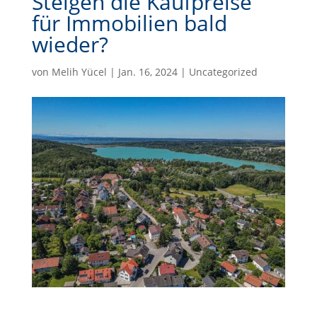
Steigen die Kaufpreise
für Immobilien bald
wieder?
von
Melih Yücel
|
Jan. 16, 2024
|
Uncategorized