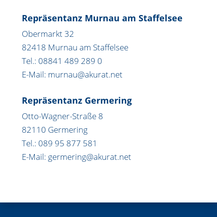
Repräsentanz Murnau am Staffelsee
Obermarkt 32
82418 Murnau am Staffelsee
Tel.: 08841 489 289 0
E-Mail: murnau@akurat.net
Repräsentanz Germering
Otto-Wagner-Straße 8
82110 Germering
Tel.: 089 95 877 581
E-Mail: germering@akurat.net