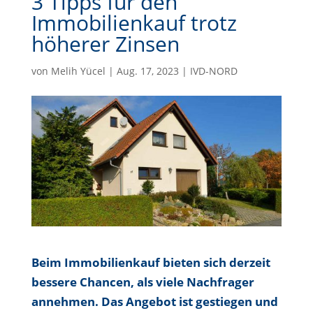
3 Tipps für den
Immobilienkauf trotz
höherer Zinsen
von
Melih Yücel
|
Aug. 17, 2023
|
IVD-NORD
Beim Immobilienkauf bieten sich derzeit
bessere Chancen, als viele Nachfrager
annehmen. Das Angebot ist gestiegen und