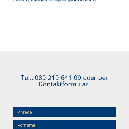
Tel.:
089 219 641 09
oder per
Kontaktformular!