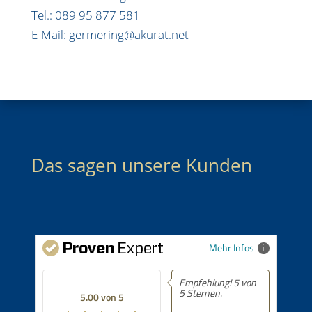
Tel.: 089 95 877 581
E-Mail: germering@akurat.net
Das sagen unsere Kunden
Mehr Infos
Empfehlung! 5 von
5 Sternen.
5.00 von 5