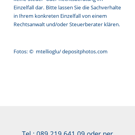
Einzelfall dar. Bitte lassen Sie die Sachverhalte
in Ihrem konkreten Einzelfall von einem
Rechtsanwalt und/oder Steuerberater klären.
Fotos: © mtellioglu/ depositphotos.com
Tel.:
089 219 641 09
oder per