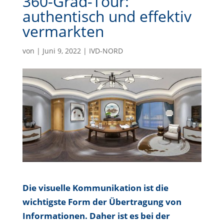
360-Grad-Tour:
authentisch und effektiv
vermarkten
von
|
Juni 9, 2022
|
IVD-NORD
Die visuelle Kommunikation ist die
wichtigste Form der Übertragung von
Informationen. Daher ist es bei der