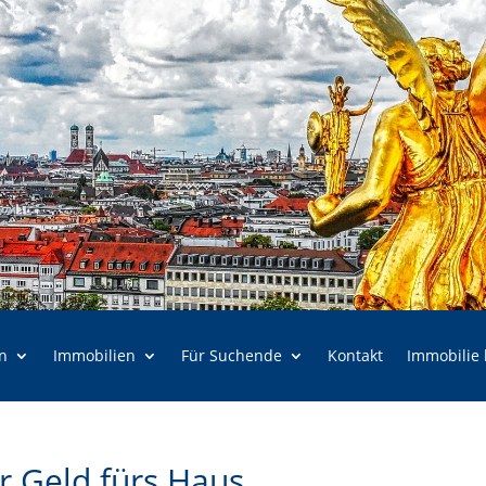
n
Immobilien
Für Suchende
Kontakt
Immobilie
r Geld fürs Haus