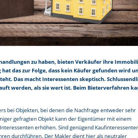
handlungen zu haben, bieten Verkäufer ihre Immobil
g hat das zur Folge, dass kein Käufer gefunden wird u
teht. Das macht Interessenten skeptisch. Schlussendl
uft werden, als sie wert ist. Beim Bieterverfahren k
ers bei Objekten, bei denen die Nachfrage entweder sehr
weniger gefragten Objekt kann der Eigentümer mit einem
an Interessenten erhöhen. Sind genügend Kaufinteressente
hren durchführen. Der Makler dient hier als neutraler