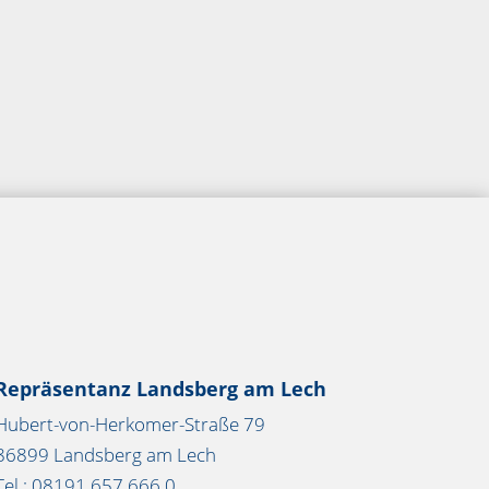
Repräsentanz Landsberg am Lech
Hubert-von-Herkomer-Straße 79
86899 Landsberg am Lech
Tel.: 08191 657 666 0