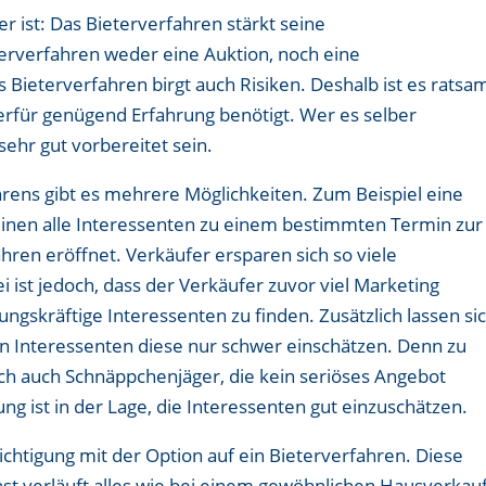
er ist: Das Bieterverfahren stärkt seine
terverfahren weder eine Auktion, noch eine
 Bieterverfahren birgt auch Risiken. Deshalb ist es ratsa
erfür genügend Erfahrung benötigt. Wer es selber
ehr gut vorbereitet sein.
hrens gibt es mehrere Möglichkeiten. Zum Beispiel eine
inen alle Interessenten zu einem bestimmten Termin zur
hren eröffnet. Verkäufer ersparen sich so viele
 ist jedoch, dass der Verkäufer zuvor viel Marketing
ngskräftige Interessenten zu finden. Zusätzlich lassen si
en Interessenten diese nur schwer einschätzen. Denn zu
ch auch Schnäppchenjäger, die kein seriöses Angebot
ung ist in der Lage, die Interessenten gut einzuschätzen.
sichtigung mit der Option auf ein Bieterverfahren. Diese
t verläuft alles wie bei einem gewöhnlichen Hausverkauf