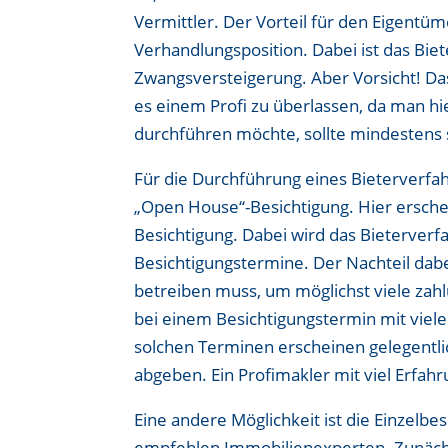
Vermittler. Der Vorteil für den Eigentüm
Verhandlungsposition. Dabei ist das Bie
Zwangsversteigerung. Aber Vorsicht! Das
es einem Profi zu überlassen, da man hi
durchführen möchte, sollte mindestens s
Für die Durchführung eines Bieterverfa
„Open House“-Besichtigung. Hier ersche
Besichtigung. Dabei wird das Bieterverfa
Besichtigungstermine. Der Nachteil dabei
betreiben muss, um möglichst viele zahlu
bei einem Besichtigungstermin mit viel
solchen Terminen erscheinen gelegentli
abgeben. Ein Profimakler mit viel Erfahr
Eine andere Möglichkeit ist die Einzelbe
empfehlen Immobilienexperten. Zunächs