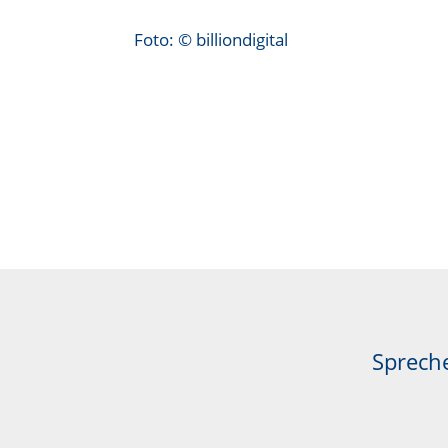
Foto: © billiondigital
Spreche