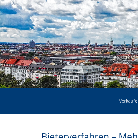
Verkaufe
Bieterverfahren – Meh