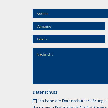
Datenschutz
Ich habe die Datenschutzerklärung z
dass meine Daten durch AkuRat Service 