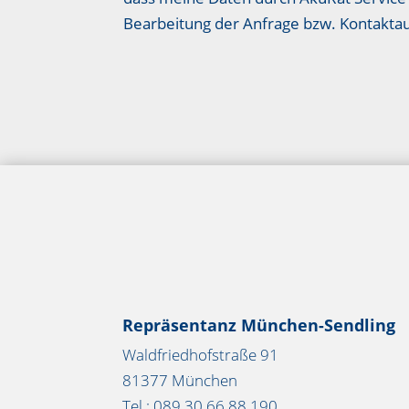
Bearbeitung der Anfrage bzw. Kontakt
Repräsentanz München-Sendling
Waldfriedhofstraße 91
81377 München
Tel.: 089 30 66 88 190