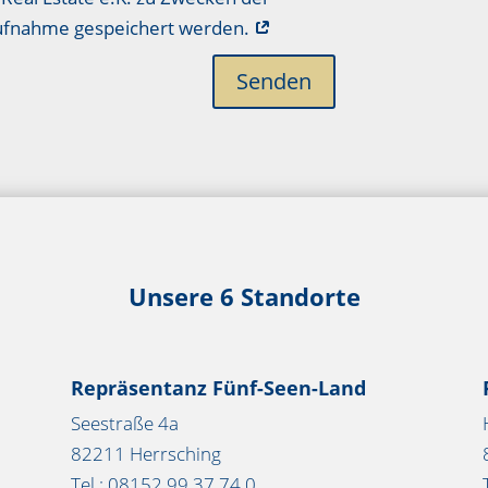
aufnahme gespeichert werden.
Senden
Unsere 6 Standorte
Repräsentanz Fünf-Seen-Land
Seestraße 4a
82211 Herrsching
Tel.: 08152 99 37 74 0