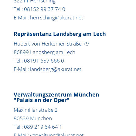
82211 Herrsching
Tel.: 08152 99 37 74 0
E-Mail: herrsching@akurat.net
Repräsentanz Landsberg am Lech
Hubert-von-Herkomer-Straße 79
86899 Landsberg am Lech
Tel.: 08191 657 666 0
E-Mail: landsberg@akurat.net
Verwaltungszentrum München
"Palais an der Oper"
Maximilianstraße 2
80539 München
Tel.: 089 219 64 64 1
E-Mail: verwaltung@akurat.net