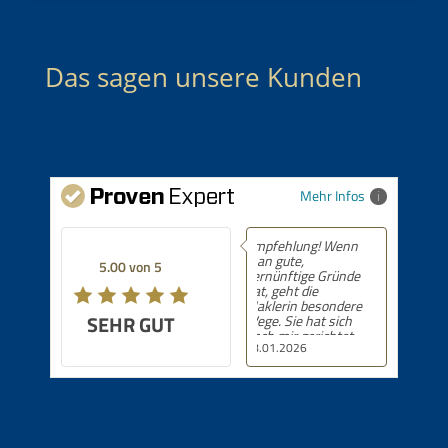
Das sagen unsere Kunden
Mehr Infos
Empfehlung! 5 von
5 Sternen.
5.00 von 5
SEHR GUT
24.09.2025