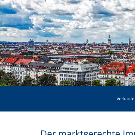
Verkaufe
Der marktgerechte Im