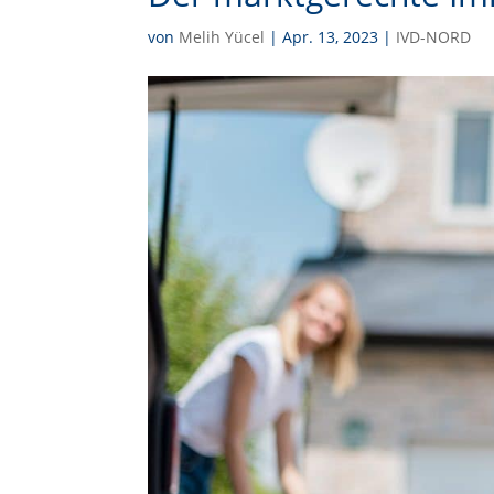
von
Melih Yücel
|
Apr. 13, 2023
|
IVD-NORD