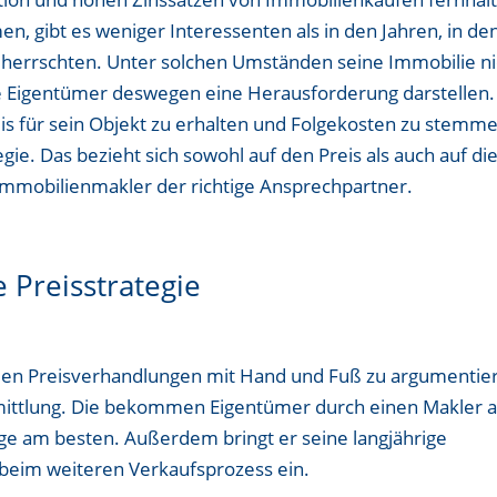
en, gibt es weniger Interessenten als in den Jahren, in de
herrschten. Unter solchen Umständen seine Immobilie ni
ge Eigentümer deswegen eine Herausforderung darstellen.
s für sein Objekt zu erhalten und Folgekosten zu stemme
ie. Das bezieht sich sowohl auf den Preis als auch auf di
 Immobilienmakler der richtige Ansprechpartner.
e Preisstrategie
 den Preisverhandlungen mit Hand und Fuß zu argumentie
rmittlung. Die bekommen Eigentümer durch einen Makler 
lage am besten. Außerdem bringt er seine langjährige
beim weiteren Verkaufsprozess ein.