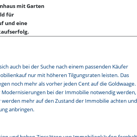
t sich auch bei der Suche nach einem passenden Käufer
bilienkauf nur mit höheren Tilgungsraten leisten. Das
legen noch mehr als vorher jeden Cent auf die Goldwaage.
 Modernisierungen bei der Immobilie notwendig werden,
er werden mehr auf den Zustand der Immobilie achten un
ung anbringen.
flation und hohen Zinssätzen von Immobilienkäufen fernhal