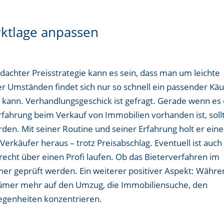
rktlage anpassen
achter Preisstrategie kann es sein, dass man um leichte
 Umständen findet sich nur so schnell ein passender Käu
n kann. Verhandlungsgeschick ist gefragt. Gerade wenn es 
Erfahrung beim Verkauf von Immobilien vorhanden ist, soll
en. Mit seiner Routine und seiner Erfahrung holt er ein
erkäufer heraus – trotz Preisabschlag. Eventuell ist auch
t recht über einen Profi laufen. Ob das Bieterverfahren im
orher geprüft werden. Ein weiterer positiver Aspekt: Währ
ntümer mehr auf den Umzug, die Immobiliensuche, den
egenheiten konzentrieren.