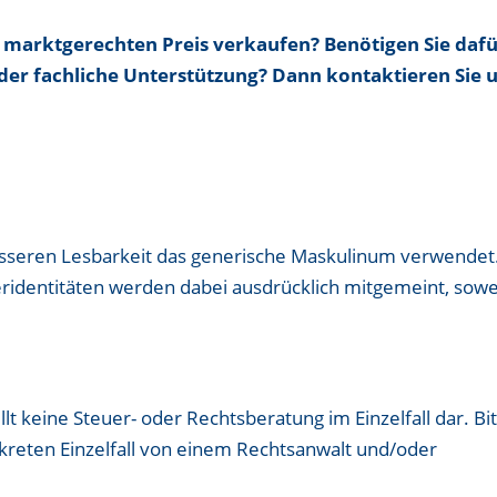
 marktgerechten Preis verkaufen? Benötigen Sie daf
der fachliche Unterstützung? Dann kontaktieren Sie u
esseren Lesbarkeit das generische Maskulinum verwendet
ridentitäten werden dabei ausdrücklich mitgemeint, sowe
llt keine Steuer- oder Rechtsberatung im Einzelfall dar. Bi
nkreten Einzelfall von einem Rechtsanwalt und/oder