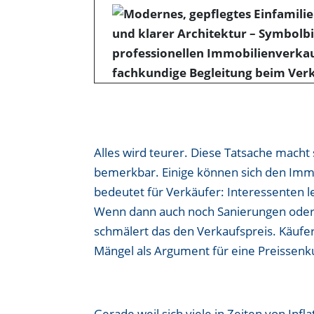
Alles wird teurer. Diese Tatsache mach
bemerkbar. Einige können sich den Immo
bedeutet für Verkäufer: Interessenten 
Wenn dann auch noch Sanierungen oder
schmälert das den Verkaufspreis. Käuf
Mängel als Argument für eine Preissenk
Gerade weil sich viele in Zeiten von In