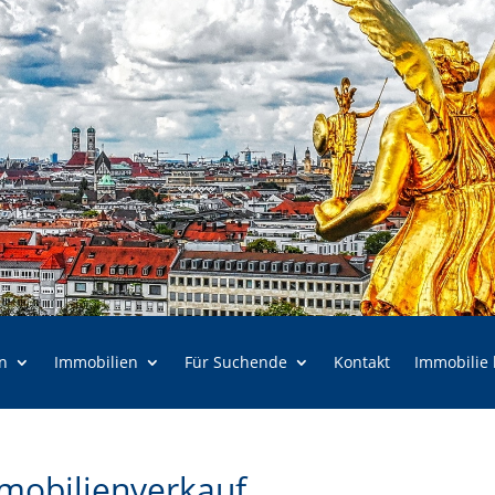
n
Immobilien
Für Suchende
Kontakt
Immobilie
mobilienverkauf