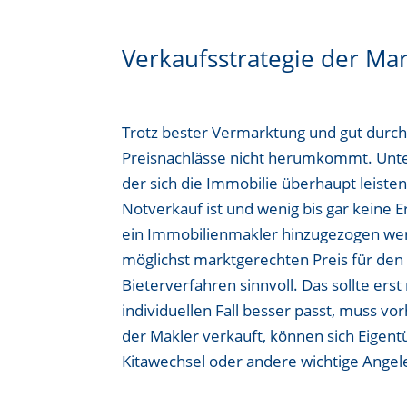
Verkaufsstrategie der Ma
Trotz bester Vermarktung und gut durchd
Preisnachlässe nicht herumkommt. Unter
der sich die Immobilie überhaupt leiste
Notverkauf ist und wenig bis gar keine 
ein Immobilienmakler hinzugezogen werd
möglichst marktgerechten Preis für den V
Bieterverfahren sinnvoll. Das sollte ers
individuellen Fall besser passt, muss v
der Makler verkauft, können sich Eige
Kitawechsel oder andere wichtige Angel