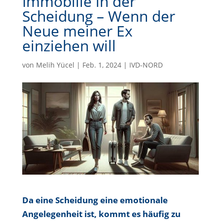
Immobilie in der
Scheidung – Wenn der
Neue meiner Ex
einziehen will
von
Melih Yücel
|
Feb. 1, 2024
|
IVD-NORD
Da eine Scheidung eine emotionale
Angelegenheit ist, kommt es häufig zu