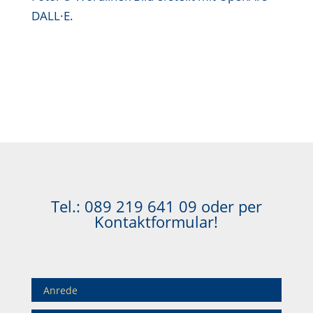
DALL·E.
Tel.:
089 219 641 09
oder per
Kontaktformular!