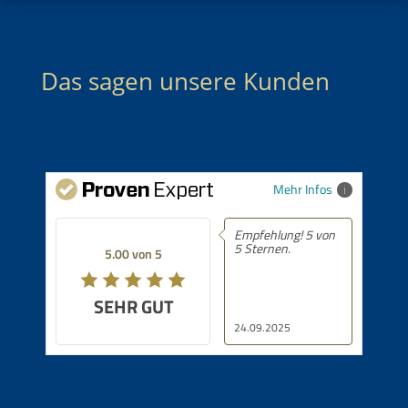
Das sagen unsere Kunden
Mehr Infos
Empfehlung! 5 von
5 Sternen.
5.00 von 5
SEHR GUT
24.09.2025