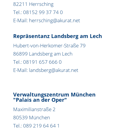
82211 Herrsching
Tel.: 08152 99 37 74 0
E-Mail: herrsching@akurat.net
Repräsentanz Landsberg am Lech
Hubert-von-Herkomer-Straße 79
86899 Landsberg am Lech
Tel.: 08191 657 666 0
E-Mail: landsberg@akurat.net
Verwaltungszentrum München
"Palais an der Oper"
Maximilianstraße 2
80539 München
Tel.: 089 219 64 64 1