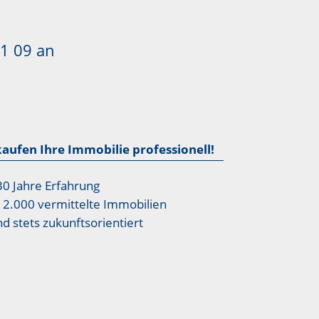
1 09
an
kaufen Ihre Immobilie professionell!
30 Jahre Erfahrung
12.000 vermittelte Immobilien
nd stets zukunftsorientiert