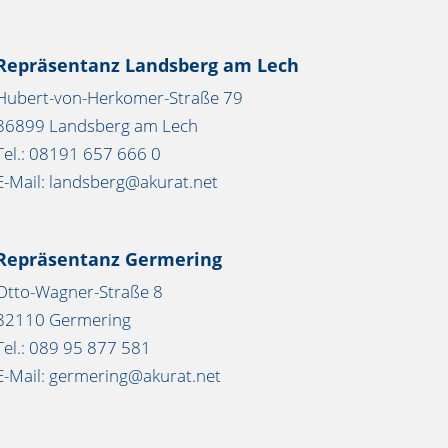
Repräsentanz Landsberg am Lech
Hubert-von-Herkomer-Straße 79
86899 Landsberg am Lech
Tel.: 08191 657 666 0
E-Mail: landsberg@akurat.net
Repräsentanz Germering
Otto-Wagner-Straße 8
82110 Germering
Tel.: 089 95 877 581
E-Mail: germering@akurat.net