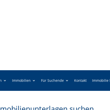
n
Immobilien
Für Suchende
Kontakt
Immobilie
mmobilienunterlagen suchen