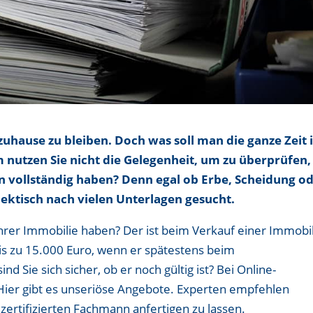
zuhause zu bleiben. Doch was soll man die ganze Zeit 
nutzen Sie nicht die Gelegenheit, um zu überprüfen,
n vollständig haben? Denn egal ob Erbe, Scheidung o
d hektisch nach vielen Unterlagen gesucht.
hrer Immobilie haben? Der ist beim Verkauf einer Immobi
bis zu 15.000 Euro, wenn er spätestens beim
nd Sie sich sicher, ob er noch gültig ist? Bei Online-
 Hier gibt es unseriöse Angebote. Experten empfehlen
ertifizierten Fachmann anfertigen zu lassen.