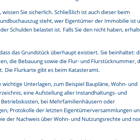
issen Sie sicherlich. Schließlich ist auch dieser beim
undbuchauszug steht, wer Eigentümer der Immobilie ist 
r Schulden belastet ist. Falls Sie den nicht haben, erhal
 dass das Grundstück überhaupt existiert. Sie beinhaltet: d
en, die Bebauung sowie die Flur- und Flurstücknummer, d
t. Die Flurkarte gibt es beim Katasteramt.
e wichtige Unterlagen, zum Beispiel Baupläne, Wohn- und
ichnis, eine Aufstellung aller Instandhaltungs- und
etriebskosten, bei Mehrfamilienhäusern oder
en, Protokolle der letzten Eigentümerversammlungen u
owie der Nachweis über Wohn- und Nutzungsrechte und no