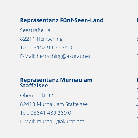
Repräsentanz Fünf-Seen-Land
Seestraße 4a
82211 Herrsching
Tel.: 08152 99 37 74 0
E-Mail: herrsching@akurat.net
Repräsentanz Murnau am
Staffelsee
Obermarkt 32
82418 Murnau am Staffelsee
Tel.: 08841 489 289 0
E-Mail: murnau@akurat.net