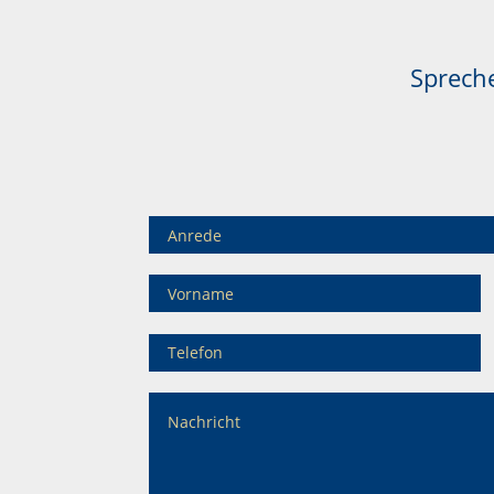
Spreche