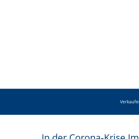
Verkaufe
In der Corona-Krise I