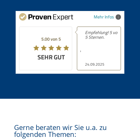
Mehr Infos
Empfehlung! 5 von
5 Sternen.
5.00 von 5
SEHR GUT
24.09.2025
Gerne beraten wir Sie u.a. zu
folgenden Themen: