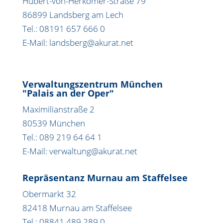
Hubert-von-Herkomer-Straße 79
86899 Landsberg am Lech
Tel.: 08191 657 666 0
E-Mail: landsberg@akurat.net
Verwaltungszentrum München
"Palais an der Oper"
Maximilianstraße 2
80539 München
Tel.: 089 219 64 64 1
E-Mail: verwaltung@akurat.net
Repräsentanz Murnau am Staffelsee
Obermarkt 32
82418 Murnau am Staffelsee
Tel.: 08841 489 289 0