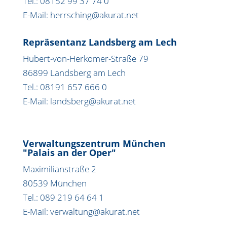
Tel.: 08152 99 37 74 0
E-Mail: herrsching@akurat.net
Repräsentanz Landsberg am Lech
Hubert-von-Herkomer-Straße 79
86899 Landsberg am Lech
Tel.: 08191 657 666 0
E-Mail: landsberg@akurat.net
Verwaltungszentrum München
"Palais an der Oper"
Maximilianstraße 2
80539 München
Tel.: 089 219 64 64 1
E-Mail: verwaltung@akurat.net