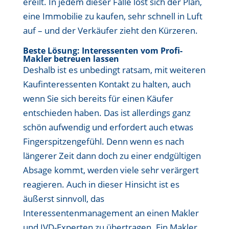
ereilt. In jedem dieser Fälle löst sich der Plan,
eine Immobilie zu kaufen, sehr schnell in Luft
auf – und der Verkäufer zieht den Kürzeren.
Beste Lösung: Interessenten vom Profi-
Makler betreuen lassen
Deshalb ist es unbedingt ratsam, mit weiteren
Kaufinteressenten Kontakt zu halten, auch
wenn Sie sich bereits für einen Käufer
entschieden haben. Das ist allerdings ganz
schön aufwendig und erfordert auch etwas
Fingerspitzengefühl. Denn wenn es nach
längerer Zeit dann doch zu einer endgültigen
Absage kommt, werden viele sehr verärgert
reagieren. Auch in dieser Hinsicht ist es
äußerst sinnvoll, das
Interessentenmanagement an einen Makler
und IVD-Experten zu übertragen. Ein Makler