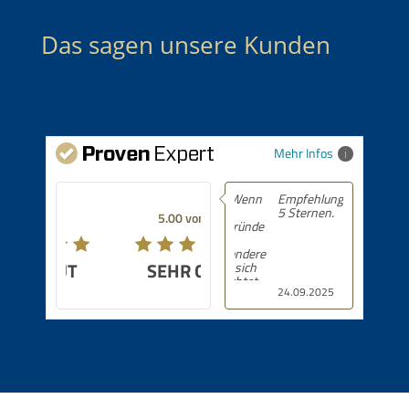
Das sagen unsere Kunden
Mehr Infos
Empfehlung! 5 von
5 Sternen.
5.00 von 5
SEHR GUT
24.09.2025