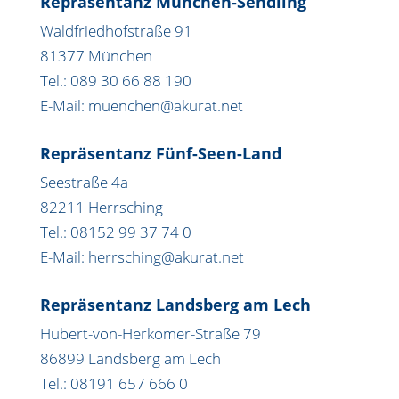
Repräsentanz München-Sendling
Waldfriedhofstraße 91
81377 München
Tel.: 089 30 66 88 190
E-Mail: muenchen@akurat.net
Repräsentanz Fünf-Seen-Land
Seestraße 4a
82211 Herrsching
Tel.: 08152 99 37 74 0
E-Mail: herrsching@akurat.net
Repräsentanz Landsberg am Lech
Hubert-von-Herkomer-Straße 79
86899 Landsberg am Lech
Tel.: 08191 657 666 0