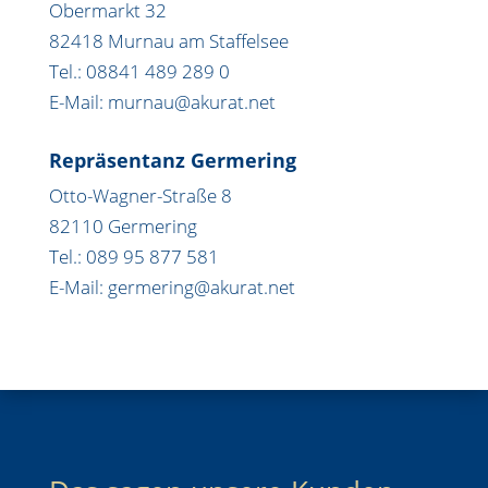
Obermarkt 32
82418 Murnau am Staffelsee
Tel.: 08841 489 289 0
E-Mail: murnau@akurat.net
Repräsentanz Germering
Otto-Wagner-Straße 8
82110 Germering
Tel.: 089 95 877 581
E-Mail: germering@akurat.net