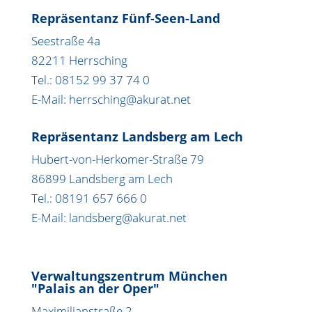
Repräsentanz Fünf-Seen-Land
Seestraße 4a
82211 Herrsching
Tel.: 08152 99 37 74 0
E-Mail: herrsching@akurat.net
Repräsentanz Landsberg am Lech
Hubert-von-Herkomer-Straße 79
86899 Landsberg am Lech
Tel.: 08191 657 666 0
E-Mail: landsberg@akurat.net
Verwaltungszentrum München
"Palais an der Oper"
Maximilianstraße 2