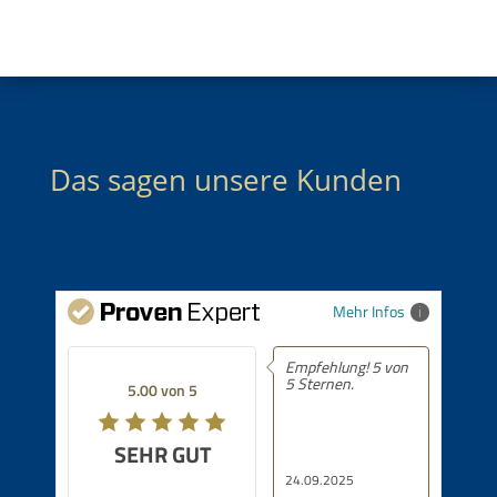
Das sagen unsere Kunden
Mehr Infos
Empfehlung! 5 von
5 Sternen.
5.00 von 5
SEHR GUT
24.09.2025