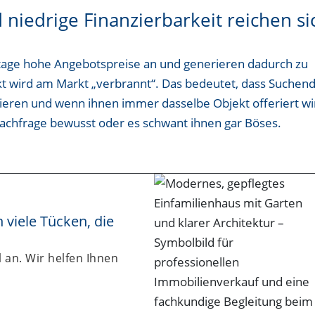
niedrige Finanzierbarkeit reichen si
tage hohe Angebotspreise an und generieren dadurch zu
t wird am Markt „verbrannt“. Das bedeutet, dass Suchen
eren und wenn ihnen immer dasselbe Objekt offeriert wi
Nachfrage bewusst oder es schwant ihnen gar Böses.
viele Tücken, die
 an. Wir helfen Ihnen