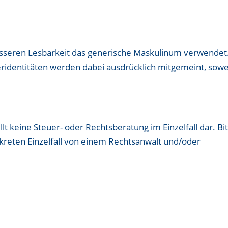
esseren Lesbarkeit das generische Maskulinum verwendet
ridentitäten werden dabei ausdrücklich mitgemeint, sowe
llt keine Steuer- oder Rechtsberatung im Einzelfall dar. Bi
nkreten Einzelfall von einem Rechtsanwalt und/oder