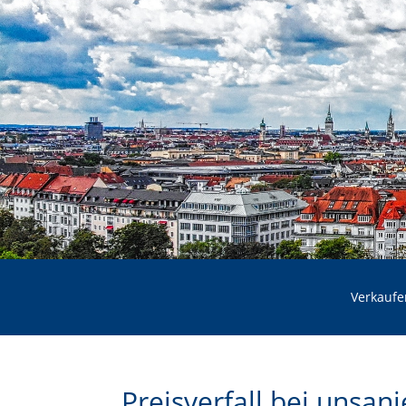
Verkaufe
Preisverfall bei unsani