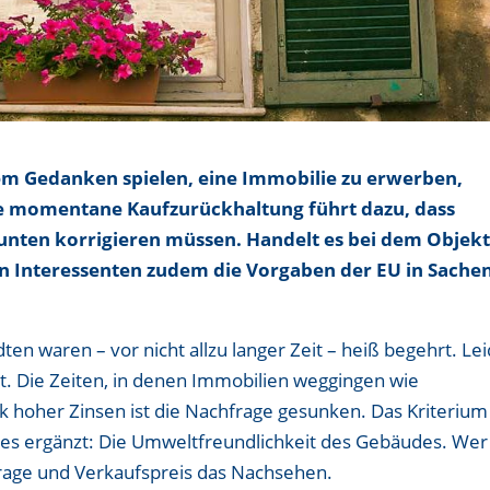
dem Gedanken spielen, eine Immobilie zu erwerben,
ie momentane Kaufzurückhaltung führt dazu, dass
unten korrigieren müssen. Handelt es bei dem Objek
en Interessenten zudem die Vorgaben der EU in Sache
en waren – vor nicht allzu langer Zeit – heiß begehrt. Le
rt. Die Zeiten, in denen Immobilien weggingen wie
nk hoher Zinsen ist die Nachfrage gesunken. Das Kriterium
res ergänzt: Die Umweltfreundlichkeit des Gebäudes. Wer
frage und Verkaufspreis das Nachsehen.