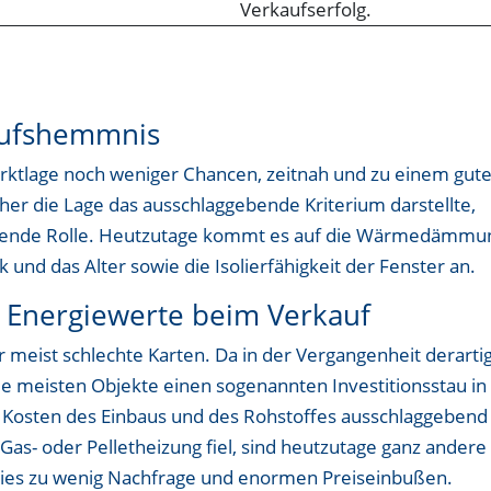
kaufshemmnis
rktlage noch weniger Chancen, zeitnah und zu einem gut
her die Lage das ausschlaggebende Kriterium darstellte,
eutende Rolle. Heutzutage kommt es auf die Wärmedämmu
 und das Alter sowie die Isolierfähigkeit der Fenster an.
 Energiewerte beim Verkauf
 meist schlechte Karten. Da in der Vergangenheit derarti
ie meisten Objekte einen sogenannten Investitionsstau in
e Kosten des Einbaus und des Rohstoffes ausschlaggebend
 Gas- oder Pelletheizung fiel, sind heutzutage ganz andere
 dies zu wenig Nachfrage und enormen Preiseinbußen.