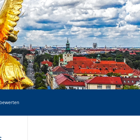
 bewerten
s