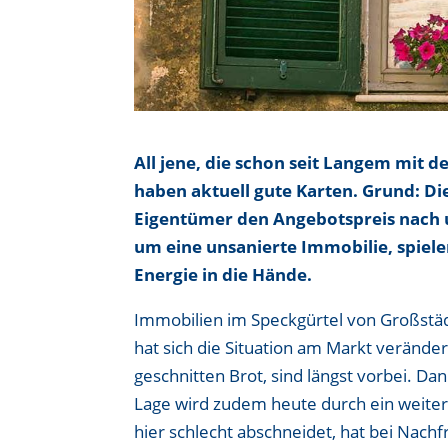
All jene, die schon seit Langem mit 
haben aktuell gute Karten. Grund: D
Eigentümer den Angebotspreis nach 
um eine unsanierte Immobilie, spiel
Energie in die Hände.
Immobilien im Speckgürtel von Großstädt
hat sich die Situation am Markt verände
geschnitten Brot, sind längst vorbei. Da
Lage wird zudem heute durch ein weite
hier schlecht abschneidet, hat bei Nach