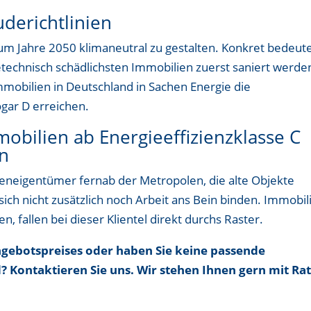
derichtlinien
 zum Jahre 2050 klimaneutral zu gestalten. Konkret bedeut
ietechnisch schädlichsten Immobilien zuerst saniert werde
Immobilien in Deutschland in Sachen Energie die
ogar D erreichen.
bilien ab Energieeffizienzklasse C
en
ieneigentümer fernab der Metropolen, die alte Objekte
ich nicht zusätzlich noch Arbeit ans Bein binden. Immobil
, fallen bei dieser Klientel direkt durchs Raster.
 Angebotspreises oder haben Sie keine passende
? Kontaktieren Sie uns. Wir stehen Ihnen gern mit Ra