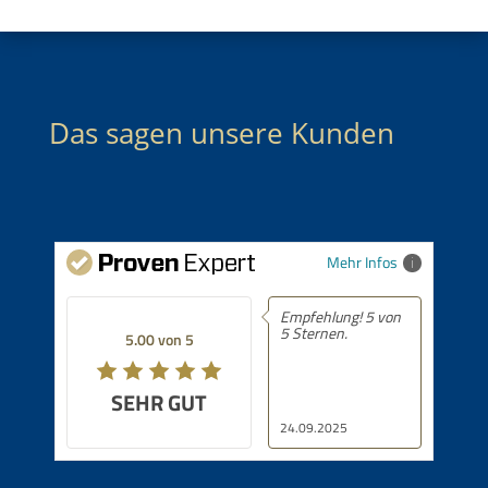
Das sagen unsere Kunden
Mehr Infos
Empfehlung! 5 von
5 Sternen.
5.00 von 5
SEHR GUT
24.09.2025