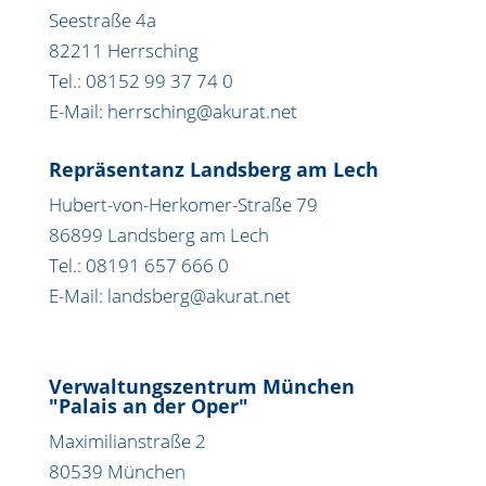
Seestraße 4a
82211 Herrsching
Tel.: 08152 99 37 74 0
E-Mail: herrsching@akurat.net
Repräsentanz Landsberg am Lech
Hubert-von-Herkomer-Straße 79
86899 Landsberg am Lech
Tel.: 08191 657 666 0
E-Mail: landsberg@akurat.net
Verwaltungszentrum München
"Palais an der Oper"
Maximilianstraße 2
80539 München