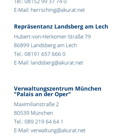
Tel.: 08152 99 37 74 0
E-Mail: herrsching@akurat.net
Repräsentanz Landsberg am Lech
Hubert-von-Herkomer-Straße 79
86899 Landsberg am Lech
Tel.: 08191 657 666 0
E-Mail: landsberg@akurat.net
Verwaltungszentrum München
"Palais an der Oper"
Maximilianstraße 2
80539 München
Tel.: 089 219 64 64 1
E-Mail: verwaltung@akurat.net