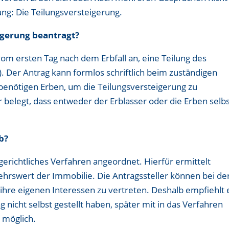
ung: Die Teilungsversteigerung.
igerung beantragt?
om ersten Tag nach dem Erbfall an, eine Teilung des
. Der Antrag kann formlos schriftlich beim zuständigen
 benötigen Erben, um die Teilungsversteigerung zu
belegt, dass entweder der Erblasser oder die Erben selb
.
b?
erichtliches Verfahren angeordnet. Hierfür ermittelt
ehrswert der Immobilie. Die Antragssteller können bei de
ihre eigenen Interessen zu vertreten. Deshalb empfiehlt 
g nicht selbst gestellt haben, später mit in das Verfahren
 möglich.