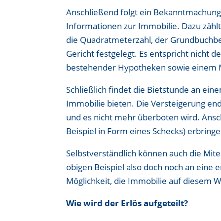
Anschließend folgt ein Bekanntmachungste
Informationen zur Immobilie. Dazu zähl
die Quadratmeterzahl, der Grundbuchbe
Gericht festgelegt. Es entspricht nich
bestehender Hypotheken sowie einem 
Schließlich findet die Bietstunde an ein
Immobilie bieten. Die Versteigerung en
und es nicht mehr überboten wird. Ansc
Beispiel in Form eines Schecks) erbringe
Selbstverständlich können auch die Mite
obigen Beispiel also doch noch an ein
Möglichkeit, die Immobilie auf diesem 
Wie wird der Erlös aufgeteilt?