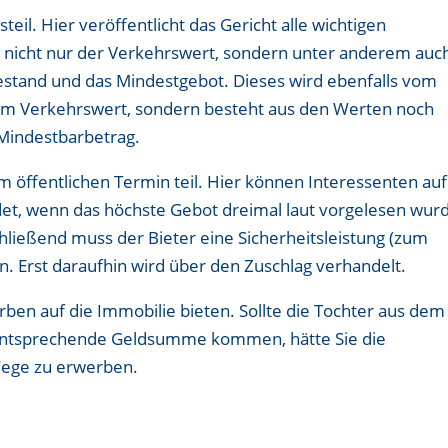
il. Hier veröffentlicht das Gericht alle wichtigen
t nicht nur der Verkehrswert, sondern unter anderem auc
stand und das Mindestgebot. Dieses wird ebenfalls vom
t dem Verkehrswert, sondern besteht aus den Werten noch
Mindestbarbetrag.
em öffentlichen Termin teil. Hier können Interessenten auf
det, wenn das höchste Gebot dreimal laut vorgelesen wur
hließend muss der Bieter eine Sicherheitsleistung (zum
n. Erst daraufhin wird über den Zuschlag verhandelt.
rben auf die Immobilie bieten. Sollte die Tochter aus dem
e entsprechende Geldsumme kommen, hätte Sie die
Wege zu erwerben.