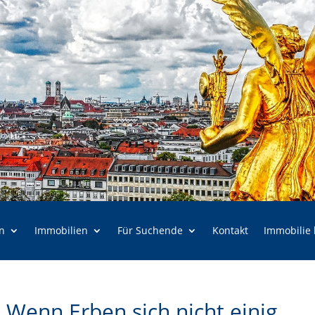
n
Immobilien
Für Suchende
Kontakt
Immobilie
 Wenn Erben sich nicht einig