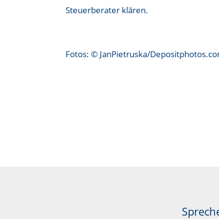
Steuerberater klären.
Fotos: © JanPietruska/Depositphotos.c
Spreche