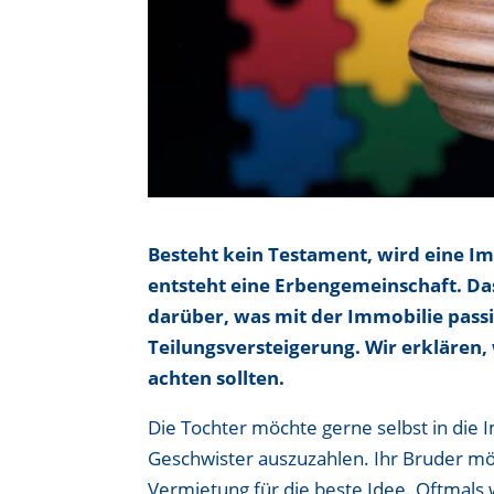
Besteht kein Testament, wird eine Im
entsteht eine Erbengemeinschaft. Das
darüber, was mit der Immobilie passie
Teilungsversteigerung. Wir erklären,
achten sollten.
Die Tochter möchte gerne selbst in die I
Geschwister auszuzahlen. Ihr Bruder mö
Vermietung für die beste Idee. Oftmals