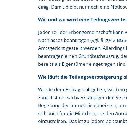
einig. Damit bleibt nur noch eine Notlös
Wie und wo wird eine Teilungsverste
Jeder Teil der Erbengemeinschaft kann v
Nachlasses beantragen (vgl. § 2042 BGB)
Amtsgericht gestellt werden. Allerdings
beantragen einen Grundbuchauszug, der 
bereits als Eigentümer eingetragen sind
Wie läuft die Teilungsversteigerung a
Wurde dem Antrag stattgeben, wird ein g
zunächst ein Sachverständiger den Verk
Begehung der Immobilie dabei sein, um 
sich auch für die Miterben, die den Antra
einzusteigen. Das ist zu jedem Zeitpunkt