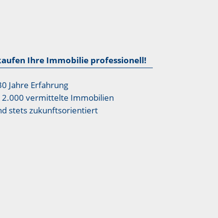
kaufen Ihre Immobilie professionell!
30 Jahre Erfahrung
12.000 vermittelte Immobilien
nd stets zukunftsorientiert