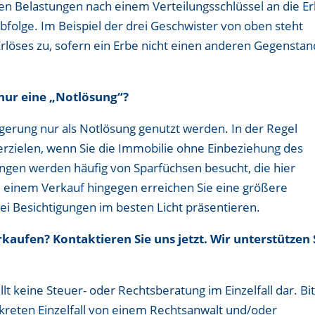
den Belastungen nach einem Verteilungsschlüssel an die E
rbfolge. Im Beispiel der drei Geschwister von oben steht
Erlöses zu, sofern ein Erbe nicht einen anderen Gegenstan
 nur eine „Notlösung“?
eigerung nur als Notlösung genutzt werden. In der Regel
erzielen, wenn Sie die Immobilie ohne Einbeziehung des
ungen werden häufig von Sparfüchsen besucht, die hier
 einem Verkauf hingegen erreichen Sie eine größere
ei Besichtigungen im besten Licht präsentieren.
kaufen? Kontaktieren Sie uns jetzt. Wir unterstützen 
llt keine Steuer- oder Rechtsberatung im Einzelfall dar. Bi
nkreten Einzelfall von einem Rechtsanwalt und/oder