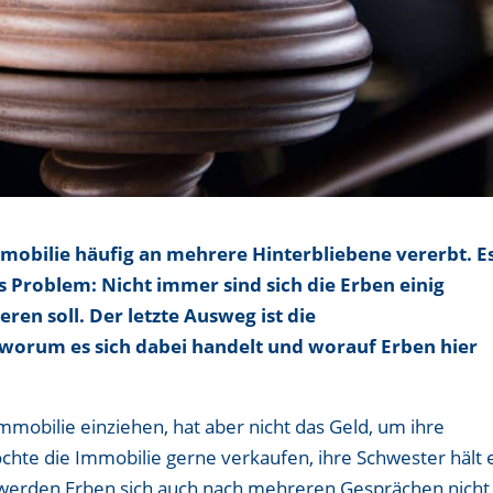
mobilie häufig an mehrere Hinterbliebene vererbt. E
 Problem: Nicht immer sind sich die Erben einig
ren soll. Der letzte Ausweg ist die
 worum es sich dabei handelt und worauf Erben hier
mmobilie einziehen, hat aber nicht das Geld, um ihre
chte die Immobilie gerne verkaufen, ihre Schwester hält 
 werden Erben sich auch nach mehreren Gesprächen nicht