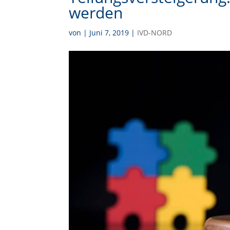
werden
von
|
Juni 7, 2019
|
IVD-NORD