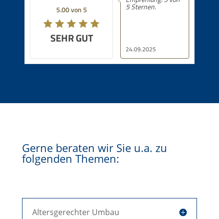
5 Sternen.
5.00 von 5
SEHR GUT
24.09.2025
Gerne beraten wir Sie u.a. zu
folgenden Themen:
Altersgerechter Umbau