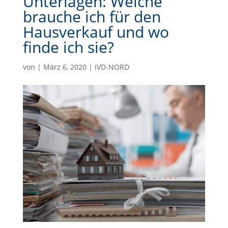
Unterlagen: Welche
brauche ich für den
Hausverkauf und wo
finde ich sie?
von
|
März 6, 2020
|
IVD-NORD