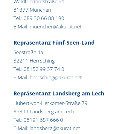
Waldfriedhofstraße 91
81377 München
Tel.: 089 30 66 88 190
E-Mail: muenchen@akurat.net
Repräsentanz Fünf-Seen-Land
Seestraße 4a
82211 Herrsching
Tel.: 08152 99 37 74 0
E-Mail: herrsching@akurat.net
Repräsentanz Landsberg am Lech
Hubert-von-Herkomer-Straße 79
86899 Landsberg am Lech
Tel.: 08191 657 666 0
E-Mail: landsberg@akurat.net