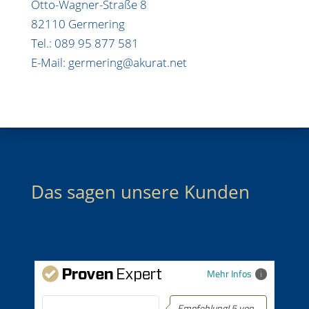
Otto-Wagner-Straße 8
82110 Germering
Tel.: 089 95 877 581
E-Mail: germering@akurat.net
Das sagen unsere Kunden
Mehr Infos
Empfehlung! 5 von