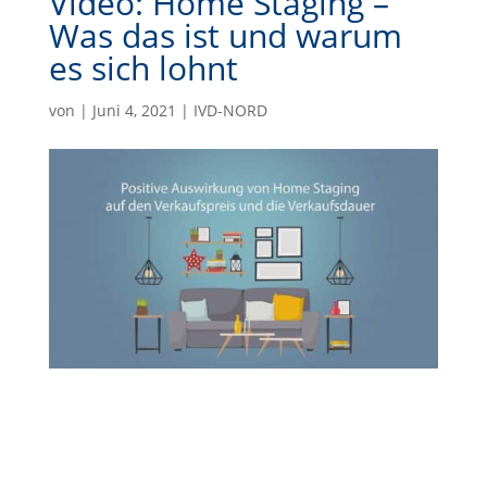
Video: Home Staging –
Was das ist und warum
es sich lohnt
von
|
Juni 4, 2021
|
IVD-NORD