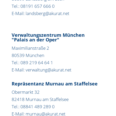
Tel.: 08191 657 666 0
E-Mail: landsberg@akurat.net
Verwaltungszentrum München
"Palais an der Oper"
Maximilianstraße 2
80539 München
Tel.: 089 219 64 64 1
E-Mail: verwaltung@akurat.net
Repräsentanz Murnau am Staffelsee
Obermarkt 32
82418 Murnau am Staffelsee
Tel.: 08841 489 289 0
E-Mail: murnau@akurat.net