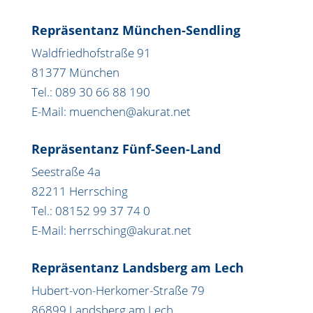
Repräsentanz München-Sendling
Waldfriedhofstraße 91
81377 München
Tel.: 089 30 66 88 190
E-Mail: muenchen@akurat.net
Repräsentanz Fünf-Seen-Land
Seestraße 4a
82211 Herrsching
Tel.: 08152 99 37 74 0
E-Mail: herrsching@akurat.net
Repräsentanz Landsberg am Lech
Hubert-von-Herkomer-Straße 79
86899 Landsberg am Lech