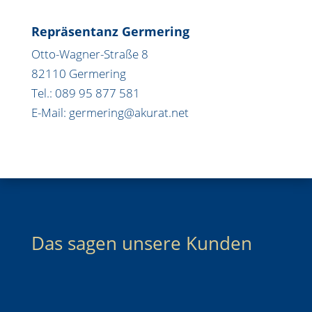
Repräsentanz Germering
Otto-Wagner-Straße 8
82110 Germering
Tel.: 089 95 877 581
E-Mail: germering@akurat.net
Das sagen unsere Kunden