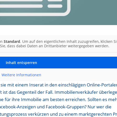
von
Standard
. Um auf den eigentlichen Inhalt zuzugreifen, klicken S
 Sie, dass dabei Daten an Drittanbieter weitergegeben werden.
Inhalt entsperren
Weitere Informationen
sie mit einem Inserat in den einschlägigen Online-Portale
t ist das Gegenteil der Fall. Immobilienverkäufer überleg
ppe für ihre Immobilie am besten erreichen. Sollten es me
h Facebook-Anzeigen und Facebook-Gruppen? Nur wer die
rktungsprozess verkürzen und zu einem marktgerechten Pr