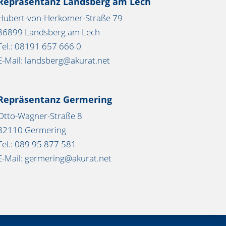
Repräsentanz Landsberg am Lech
Hubert-von-Herkomer-Straße 79
86899 Landsberg am Lech
Tel.: 08191 657 666 0
E-Mail: landsberg@akurat.net
Repräsentanz Germering
Otto-Wagner-Straße 8
82110 Germering
Tel.: 089 95 877 581
E-Mail: germering@akurat.net