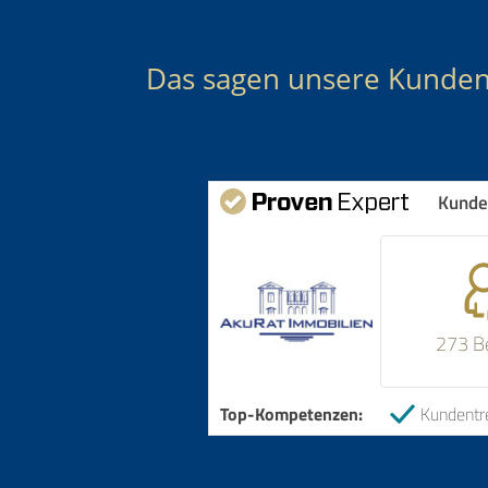
Das sagen unsere Kunde
Kunde
273 B
Top-Kompetenzen:
Kundentr