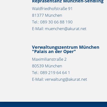
Repräsentanz München-Sendling
Waldfriedhofstraße 91
81377 München
Tel.: 089 30 66 88 190
E-Mail: muenchen@akurat.net
Verwaltungszentrum München
"Palais an der Oper"
Maximilianstraße 2
80539 München
Tel.: 089 219 64 64 1
E-Mail: verwaltung@akurat.net