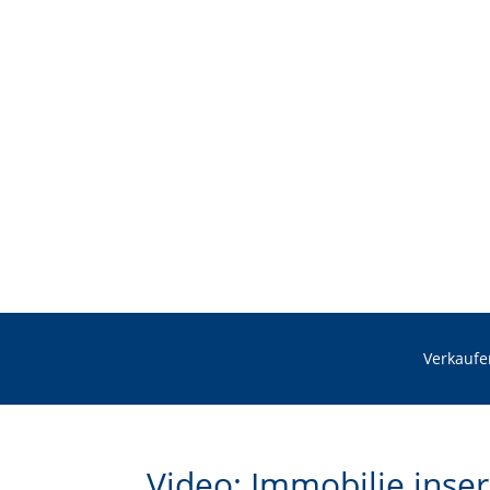
Verkaufe
Video: Immobilie inser