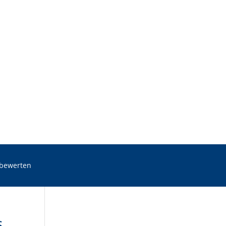
 bewerten
s