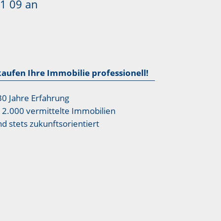
1 09
an
kaufen Ihre Immobilie professionell!
30 Jahre Erfahrung
12.000 vermittelte Immobilien
nd stets zukunftsorientiert