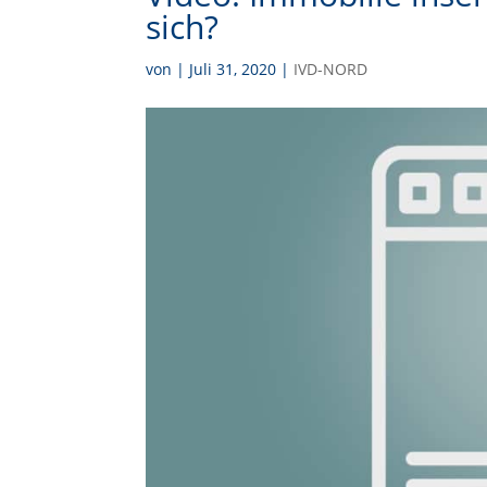
sich?
von
|
Juli 31, 2020
|
IVD-NORD