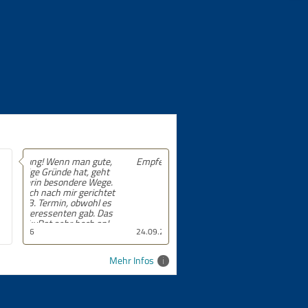
Empfehlung! 5 von 5 Sternen.
24.09.2025
Mehr Infos