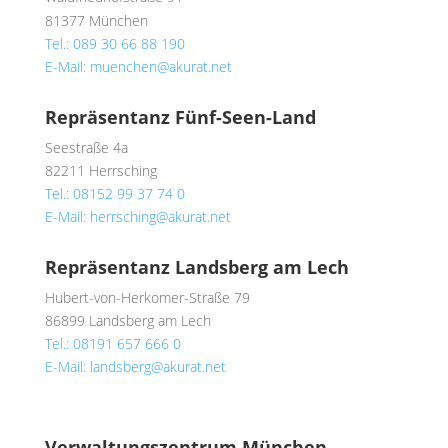
81377 München
Tel.: 089 30 66 88 190
E-Mail: muenchen@akurat.net
Repräsentanz Fünf-Seen-Land
Seestraße 4a
82211 Herrsching
Tel.: 08152 99 37 74 0
E-Mail: herrsching@akurat.net
Repräsentanz Landsberg am Lech
Hubert-von-Herkomer-Straße 79
86899 Landsberg am Lech
Tel.: 08191 657 666 0
E-Mail: landsberg@akurat.net
Verwaltungszentrum München