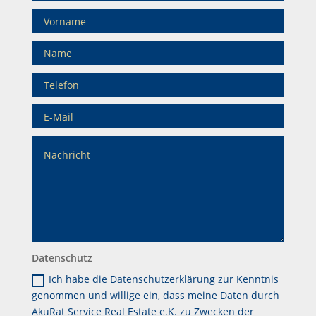
Datenschutz
Ich habe die Datenschutzerklärung zur Kenntnis
genommen und willige ein, dass meine Daten durch
AkuRat Service Real Estate e.K. zu Zwecken der