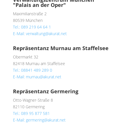
"Palais an der Oper"
Maximilianstraße 2
80539 München
Tel.: 089 219 64 64 1
E-Mail: verwaltung@akurat.net
Repräsentanz Murnau am Staffelsee
Obermarkt 32
82418 Murnau am Staffelsee
Tel.: 08841 489 289 0
E-Mail: murnau@akurat.net
Repräsentanz Germering
Otto-Wagner-Straße 8
82110 Germering
Tel.: 089 95 877 581
E-Mail: germering@akurat.net