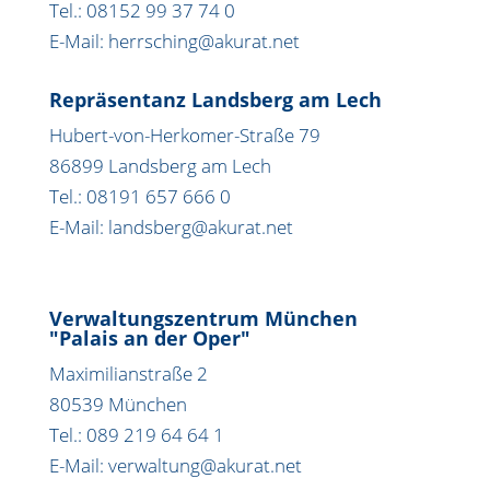
Tel.: 08152 99 37 74 0
E-Mail: herrsching@akurat.net
Repräsentanz Landsberg am Lech
Hubert-von-Herkomer-Straße 79
86899 Landsberg am Lech
Tel.: 08191 657 666 0
E-Mail: landsberg@akurat.net
Verwaltungszentrum München
"Palais an der Oper"
Maximilianstraße 2
80539 München
Tel.: 089 219 64 64 1
E-Mail: verwaltung@akurat.net