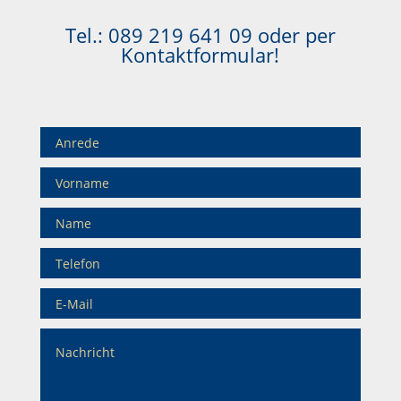
Tel.:
089 219 641 09
oder per
Kontaktformular!