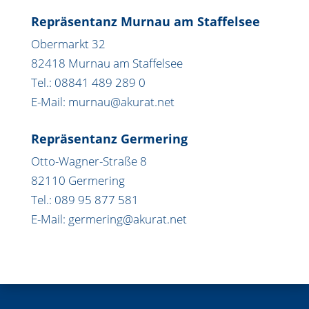
Repräsentanz Murnau am Staffelsee
Obermarkt 32
82418 Murnau am Staffelsee
Tel.: 08841 489 289 0
E-Mail: murnau@akurat.net
Repräsentanz Germering
Otto-Wagner-Straße 8
82110 Germering
Tel.: 089 95 877 581
E-Mail: germering@akurat.net