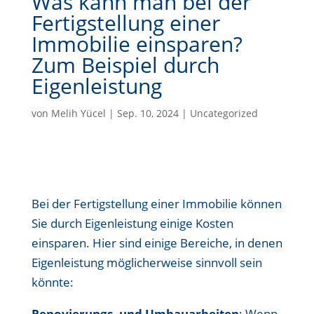
Was kann man bei der
Fertigstellung einer
Immobilie einsparen?
Zum Beispiel durch
Eigenleistung
von
Melih Yücel
|
Sep. 10, 2024
|
Uncategorized
Bei der Fertigstellung einer Immobilie können
Sie durch Eigenleistung einige Kosten
einsparen. Hier sind einige Bereiche, in denen
Eigenleistung möglicherweise sinnvoll sein
könnte:
Renovierungs- und Umbauarbeiten
: Wenn