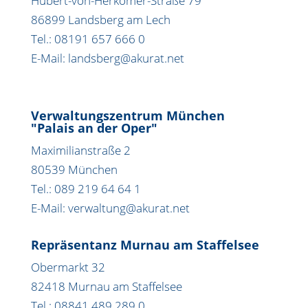
Hubert-von-Herkomer-Straße 79
86899 Landsberg am Lech
Tel.: 08191 657 666 0
E-Mail: landsberg@akurat.net
Verwaltungszentrum München
"Palais an der Oper"
Maximilianstraße 2
80539 München
Tel.: 089 219 64 64 1
E-Mail: verwaltung@akurat.net
Repräsentanz Murnau am Staffelsee
Obermarkt 32
82418 Murnau am Staffelsee
Tel.: 08841 489 289 0