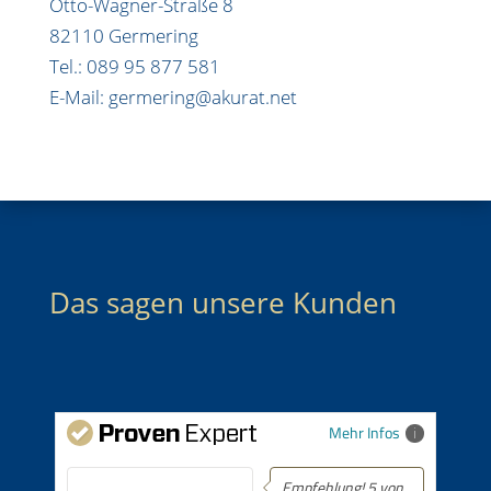
Otto-Wagner-Straße 8
82110 Germering
Tel.: 089 95 877 581
E-Mail: germering@akurat.net
Das sagen unsere Kunden
Mehr Infos
Empfehlung! 5 von