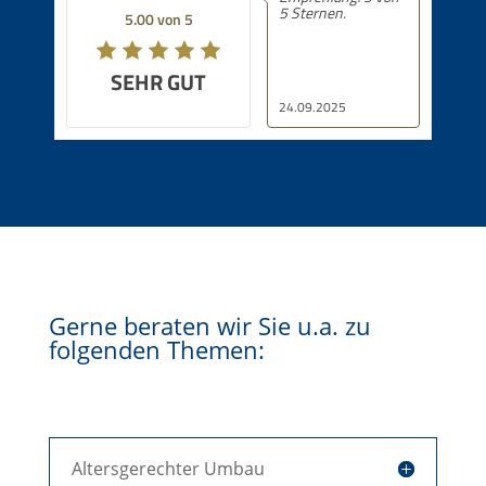
5 Sternen.
5.00 von 5
SEHR GUT
24.09.2025
Gerne beraten wir Sie u.a. zu
folgenden Themen:
Altersgerechter Umbau