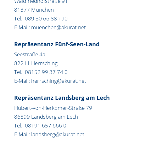
Waldfriedhofstraße 91
81377 München
Tel.: 089 30 66 88 190
E-Mail: muenchen@akurat.net
Repräsentanz Fünf-Seen-Land
Seestraße 4a
82211 Herrsching
Tel.: 08152 99 37 74 0
E-Mail: herrsching@akurat.net
Repräsentanz Landsberg am Lech
Hubert-von-Herkomer-Straße 79
86899 Landsberg am Lech
Tel.: 08191 657 666 0
E-Mail: landsberg@akurat.net