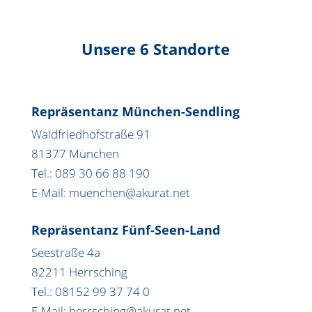
Unsere 6 Standorte
Repräsentanz München-Sendling
Waldfriedhofstraße 91
81377 München
Tel.: 089 30 66 88 190
E-Mail: muenchen@akurat.net
Repräsentanz Fünf-Seen-Land
Seestraße 4a
82211 Herrsching
Tel.: 08152 99 37 74 0
E-Mail: herrsching@akurat.net