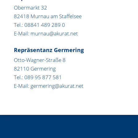
Obermarkt 32
82418 Murnau am Staffelsee
Tel.: 08841 489 289 0
E-Mail: murnau@akurat.net
Repräsentanz Germering
Otto-Wagner-Straße 8
82110 Germering
Tel.: 089 95 877 581
E-Mail: germering@akurat.net