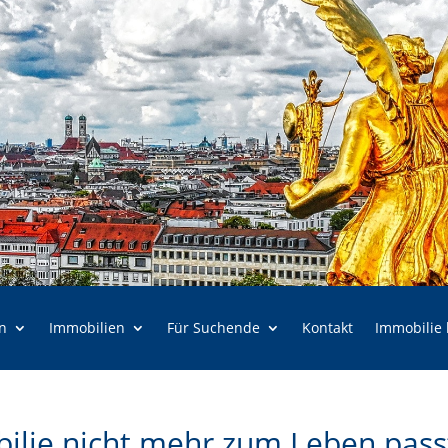
n
Immobilien
Für Suchende
Kontakt
Immobilie
ilie nicht mehr zum Leben pass