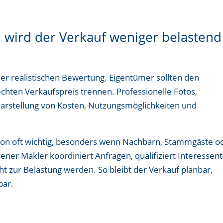
o wird der Verkauf weniger belastend
iner realistischen Bewertung. Eigentümer sollten den
hten Verkaufspreis trennen. Professionelle Fotos,
 Darstellung von Kosten, Nutzungsmöglichkeiten und
tion oft wichtig, besonders wenn Nachbarn, Stammgäste o
rener Makler koordiniert Anfragen, qualifiziert Interessen
ht zur Belastung werden. So bleibt der Verkauf planbar,
bar.