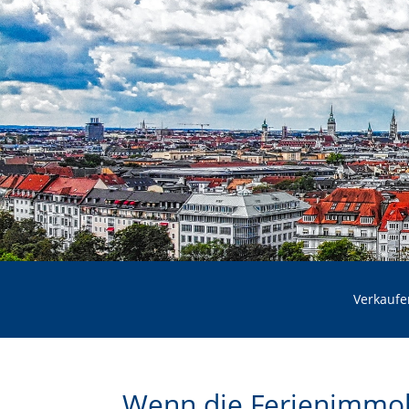
Verkaufe
Wenn die Ferienimmob