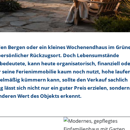
den Bergen oder ein kleines Wochenendhaus im Grün
 persönlicher Rückzugsort. Doch Lebensumstände
bedeutete, kann heute organisatorisch, finanziell od
 seine Ferienimmobilie kaum noch nutzt, hohe laufe
egelmäßig kümmern kann, sollte den Verkauf sachlich
 lässt sich nicht nur ein guter Preis erzielen, sondern
onderen Wert des Objekts erkennt.