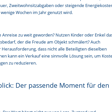
euer, Zweitwohnsitzabgaben oder steigende Energiekoste
r wenige Wochen im Jahr genutzt wird.
e Anreise zu weit geworden? Nutzen Kinder oder Enkel da
sbedarf, der die Freude am Objekt schmälert? Auch
Herausforderung, dass nicht alle Beteiligten dieselben
onen kann ein Verkauf eine sinnvolle Lösung sein, um Kost
gen zu reduzieren.
blick: Der passende Moment für den