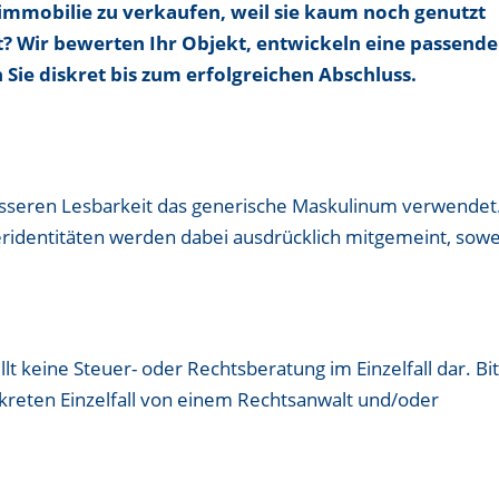
nimmobilie zu verkaufen, weil sie kaum noch genutzt
t? Wir bewerten Ihr Objekt, entwickeln eine passende
Sie diskret bis zum erfolgreichen Abschluss.
esseren Lesbarkeit das generische Maskulinum verwendet
ridentitäten werden dabei ausdrücklich mitgemeint, sowe
llt keine Steuer- oder Rechtsberatung im Einzelfall dar. Bi
nkreten Einzelfall von einem Rechtsanwalt und/oder