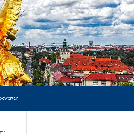
 bewerten
t: