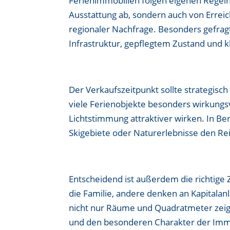
Ferienimmobilien folgen eigenen Regeln
Ausstattung ab, sondern auch von Erreich
regionaler Nachfrage. Besonders gefragt
Infrastruktur, gepflegtem Zustand und 
Der Verkaufszeitpunkt sollte strategis
viele Ferienobjekte besonders wirkung
Lichtstimmung attraktiver wirken. In Be
Skigebiete oder Naturerlebnisse den Re
Entscheidend ist außerdem die richtige
die Familie, andere denken an Kapitala
nicht nur Räume und Quadratmeter zeig
und den besonderen Charakter der Immo