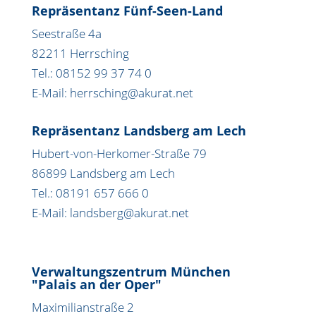
Repräsentanz Fünf-Seen-Land
Seestraße 4a
82211 Herrsching
Tel.: 08152 99 37 74 0
E-Mail: herrsching@akurat.net
Repräsentanz Landsberg am Lech
Hubert-von-Herkomer-Straße 79
86899 Landsberg am Lech
Tel.: 08191 657 666 0
E-Mail: landsberg@akurat.net
Verwaltungszentrum München
"Palais an der Oper"
Maximilianstraße 2