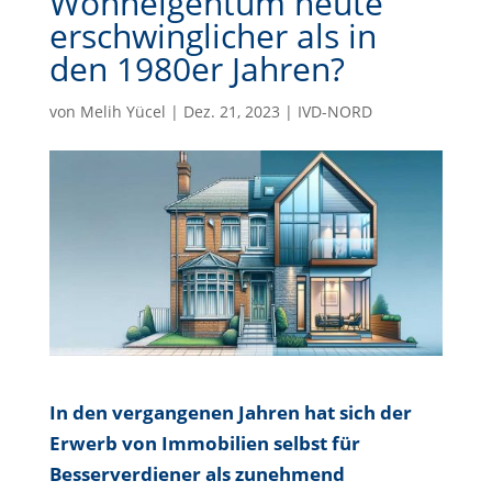
Wohneigentum heute
erschwinglicher als in
den 1980er Jahren?
von
Melih Yücel
|
Dez. 21, 2023
|
IVD-NORD
In den vergangenen Jahren hat sich der
Erwerb von Immobilien selbst für
Besserverdiener als zunehmend