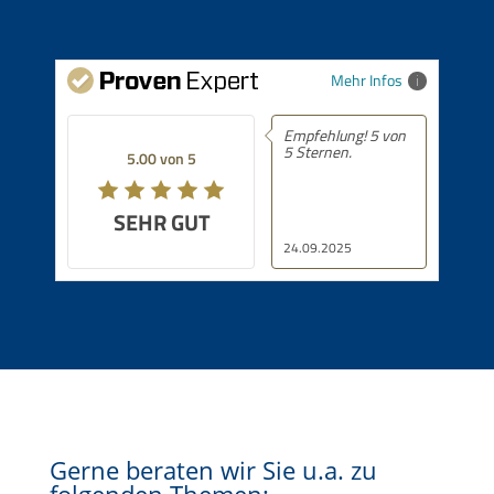
Mehr Infos
Empfehlung! 5 von
5 Sternen.
5.00 von 5
SEHR GUT
24.09.2025
Gerne beraten wir Sie u.a. zu
folgenden Themen: