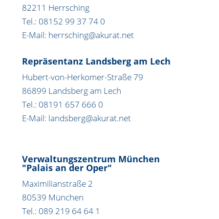
82211 Herrsching
Tel.: 08152 99 37 74 0
E-Mail: herrsching@akurat.net
Repräsentanz Landsberg am Lech
Hubert-von-Herkomer-Straße 79
86899 Landsberg am Lech
Tel.: 08191 657 666 0
E-Mail: landsberg@akurat.net
Verwaltungszentrum München
"Palais an der Oper"
Maximilianstraße 2
80539 München
Tel.: 089 219 64 64 1