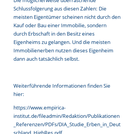
Die möglicherweise überraschende
Schlussfolgerung aus diesen Zahlen: Die
meisten Eigentümer scheinen nicht durch den
Kauf oder Bau einer Immobilie, sondern
durch Erbschaft in den Besitz eines
Eigenheims zu gelangen. Und die meisten
Immobilienerben nutzen dieses Eigenheim
dann auch tatsächlich selbst.
Weiterführende Informationen finden Sie
hier:
https://www.empirica-
institut.de/fileadmin/Redaktion/Publikationen
_Referenzen/PDFs/DIA_Studie_Erben_in_Deut
schland_HighRes.pdf