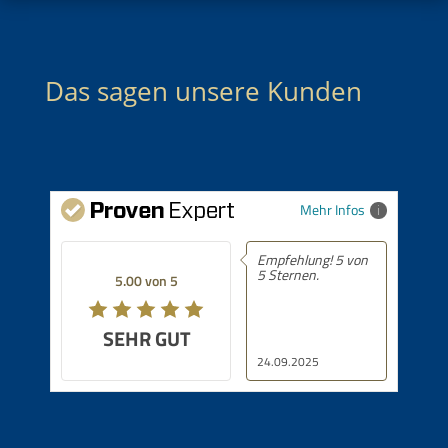
Das sagen unsere Kunden
Mehr Infos
Empfehlung! 5 von
5 Sternen.
5.00 von 5
SEHR GUT
24.09.2025