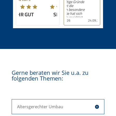
SEHR GUT
24.09.2025
Gerne beraten wir Sie u.a. zu
folgenden Themen:
Altersgerechter Umbau