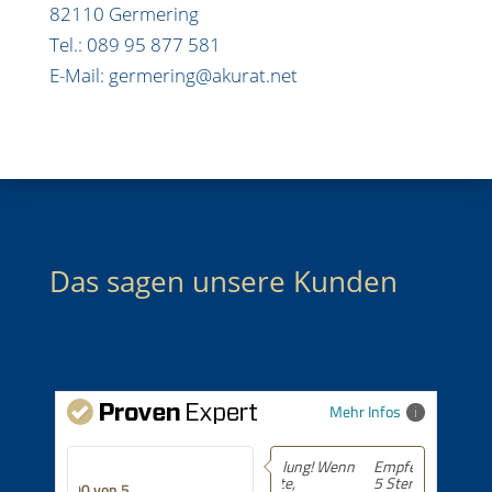
82110 Germering
Tel.: 089 95 877 581
E-Mail: germering@akurat.net
Das sagen unsere Kunden
Mehr Infos
Empfehlung! 5 von
5 Sternen.
5.00 von 5