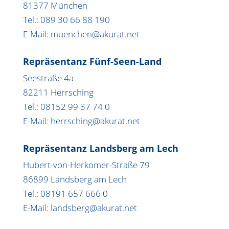
81377 München
Tel.: 089 30 66 88 190
E-Mail: muenchen@akurat.net
Repräsentanz Fünf-Seen-Land
Seestraße 4a
82211 Herrsching
Tel.: 08152 99 37 74 0
E-Mail: herrsching@akurat.net
Repräsentanz Landsberg am Lech
Hubert-von-Herkomer-Straße 79
86899 Landsberg am Lech
Tel.: 08191 657 666 0
E-Mail: landsberg@akurat.net