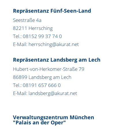
Repräsentanz Fünf-Seen-Land
Seestraße 4a
82211 Herrsching
Tel.: 08152 99 37 74 0
E-Mail: herrsching@akurat.net
Repräsentanz Landsberg am Lech
Hubert-von-Herkomer-Straße 79
86899 Landsberg am Lech
Tel.: 08191 657 666 0
E-Mail: landsberg@akurat.net
Verwaltungszentrum München
"Palais an der Oper"