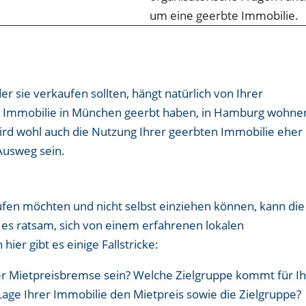
er sie verkaufen sollten, hängt natürlich von Ihrer
ine Immobilie in München geerbt haben, in Hamburg wohne
wird wohl auch die Nutzung Ihrer geerbten Immobilie eher
Ausweg sein.
ufen möchten und nicht selbst einziehen können, kann die
t es ratsam, sich von einem erfahrenen lokalen
ier gibt es einige Fallstricke:
der Mietpreisbremse sein? Welche Zielgruppe kommt für I
 Lage Ihrer Immobilie den Mietpreis sowie die Zielgruppe?