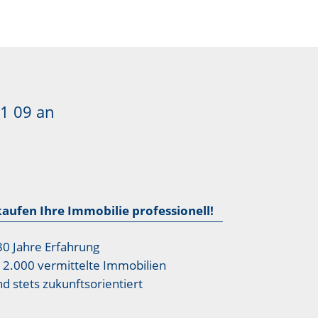
1 09
an
kaufen Ihre Immobilie professionell!
30 Jahre Erfahrung
12.000 vermittelte Immobilien
nd stets zukunftsorientiert