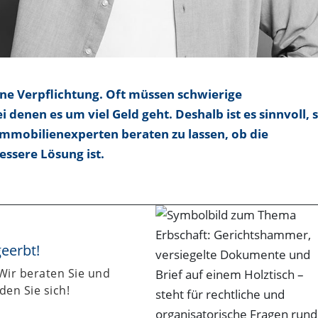
ine Verpflichtung. Oft müssen schwierige
denen es um viel Geld geht. Deshalb ist es sinnvoll, 
Immobilienexperten beraten zu lassen, ob die
essere Lösung ist.
geerbt!
Wir beraten Sie und
en Sie sich!