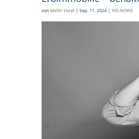
von
Melih Yücel
|
Sep. 11, 2024
|
IVD-NORD