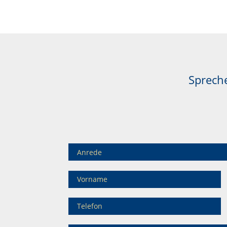
Spreche