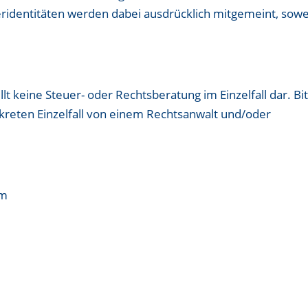
ridentitäten werden dabei ausdrücklich mitgemeint, sowe
llt keine Steuer- oder Rechtsberatung im Einzelfall dar. Bi
nkreten Einzelfall von einem Rechtsanwalt und/oder
om