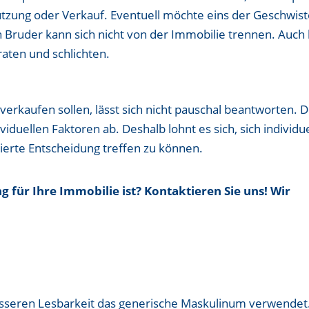
utzung oder Verkauf. Eventuell möchte eins der Geschwist
 Bruder kann sich nicht von der Immobilie trennen. Auch 
aten und schlichten.
verkaufen sollen, lässt sich nicht pauschal beantworten. 
iduellen Faktoren ab. Deshalb lohnt es sich, sich individue
dierte Entscheidung treffen zu können.
ng für Ihre Immobilie ist? Kontaktieren Sie uns! Wir
esseren Lesbarkeit das generische Maskulinum verwendet