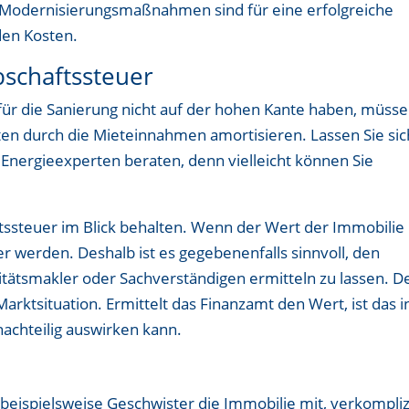
 Modernisierungsmaßnahmen sind für eine erfolgreiche
den Kosten.
schaftssteuer
l für die Sanierung nicht auf der hohen Kante haben, müss
sten durch die Mieteinnahmen amortisieren. Lassen Sie sic
nergieexperten beraten, denn vielleicht können Sie
tssteuer im Blick behalten. Wenn der Wert der Immobilie
er werden. Deshalb ist es gegebenenfalls sinnvoll, den
tätsmakler oder Sachverständigen ermitteln zu lassen. D
Marktsituation. Ermittelt das Finanzamt den Wert, ist das i
 nachteilig auswirken kann.
 beispielsweise Geschwister die Immobilie mit, verkompliz