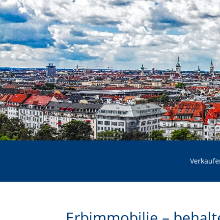
Verkaufe
Erbimmobilie – behalt