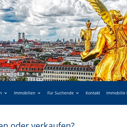
n
Immobilien
Für Suchende
Kontakt
Immobilie
en oder verkaufen?