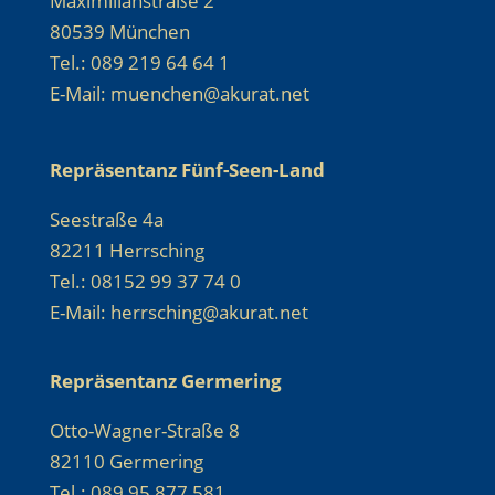
Maximilianstraße 2
80539 München
Tel.: 089 219 64 64 1
E-Mail: muenchen@akurat.net
Repräsentanz Fünf-Seen-Land
Seestraße 4a
82211 Herrsching
Tel.: 08152 99 37 74 0
E-Mail: herrsching@akurat.net
Repräsentanz Germering
Otto-Wagner-Straße 8
82110 Germering
Tel.: 089 95 877 581