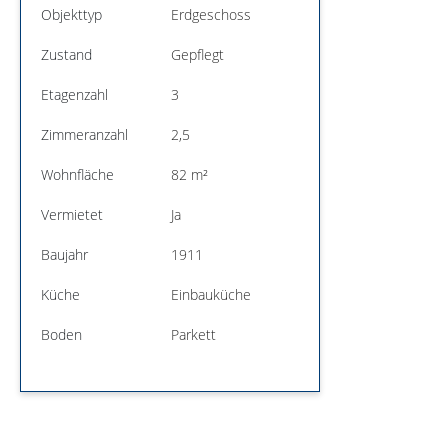
Objekttyp
Erdgeschoss
Zustand
Gepflegt
Etagenzahl
3
Zimmeranzahl
2,5
Wohnfläche
82 m²
Vermietet
Ja
Baujahr
1911
Küche
Einbauküche
Boden
Parkett