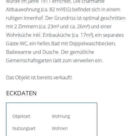
wurde im Jahre 1911 errichtet. Die charmante
Altbauwohnung (ca. 82 m²/EG) befindet sich in einem
ruhigen Innenhof. Der Grundriss ist optimal geschnitten
mit 2 Zimmern (ca. 23m² und ca. 26m²) und einer
Wohnküche inkl. Einbauküche (ca. 17m²), ein separates
Gäste-WC, ein helles Bad mit Doppelwaschbecken,
Badewanne und Dusche. Der gemütliche
Gemeinschaftsgarten lädt zum verweilen ein.
Das Objekt ist bereits verkauft!
ECKDATEN
Objektart
Wohnung
Nutzungsart
Wohnen