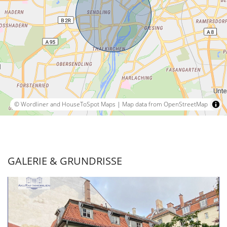
© Wordliner and HouseToSpot Maps
|
Map data from OpenStreetMap
GALERIE & GRUNDRISSE