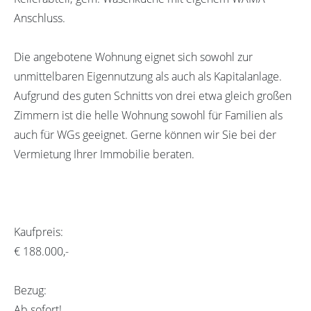
Anschluss.
Die angebotene Wohnung eignet sich sowohl zur
unmittelbaren Eigennutzung als auch als Kapitalanlage.
Aufgrund des guten Schnitts von drei etwa gleich großen
Zimmern ist die helle Wohnung sowohl für Familien als
auch für WGs geeignet. Gerne können wir Sie bei der
Vermietung Ihrer Immobilie beraten.
Kaufpreis:
€ 188.000,-
Bezug:
Ab sofort!