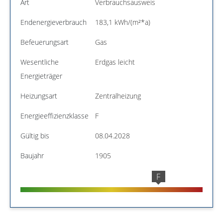
Art
Verbrauchsausweis
Endenergieverbrauch
183,1 kWh/(m²*a)
Befeuerungsart
Gas
Wesentliche
Erdgas leicht
Energieträger
Heizungsart
Zentralheizung
Energieeffizienzklasse
F
Gültig bis
08.04.2028
Baujahr
1905
F