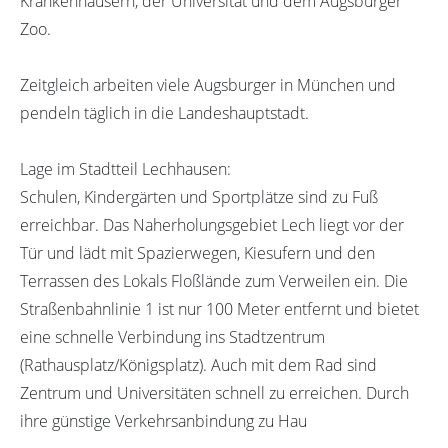
Krankenhäusern, der Universität und dem Augsburger
Zoo.
Zeitgleich arbeiten viele Augsburger in München und
pendeln täglich in die Landeshauptstadt.
Lage im Stadtteil Lechhausen:
Schulen, Kindergärten und Sportplätze sind zu Fuß
erreichbar. Das Naherholungsgebiet Lech liegt vor der
Tür und lädt mit Spazierwegen, Kiesufern und den
Terrassen des Lokals Floßlände zum Verweilen ein. Die
Straßenbahnlinie 1 ist nur 100 Meter entfernt und bietet
eine schnelle Verbindung ins Stadtzentrum
(Rathausplatz/Königsplatz). Auch mit dem Rad sind
Zentrum und Universitäten schnell zu erreichen. Durch
ihre günstige Verkehrsanbindung zu Hau