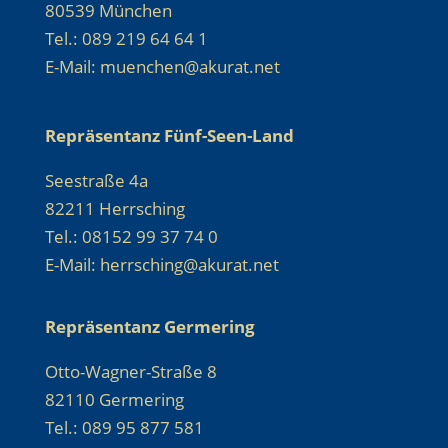
80539 München
Tel.: 089 219 64 64 1
E-Mail: muenchen@akurat.net
Repräsentanz Fünf-Seen-Land
Seestraße 4a
82211 Herrsching
Tel.: 08152 99 37 74 0
E-Mail: herrsching@akurat.net
Repräsentanz Germering
Otto-Wagner-Straße 8
82110 Germering
Tel.: 089 95 877 581