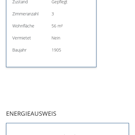
Zustand
Gepflegt
Zimmeranzahl
3
Wohnfläche
56 m²
Vermietet
Nein
Baujahr
1905
ENERGIEAUSWEIS