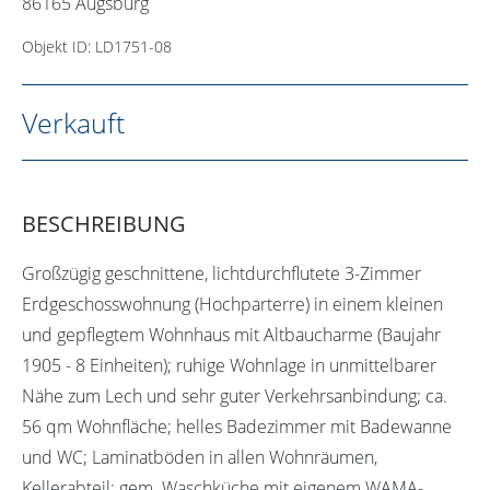
86165 Augsburg
Objekt ID: LD1751-08
Verkauft
BESCHREIBUNG
Großzügig geschnittene, lichtdurchflutete 3-Zimmer
Erdgeschosswohnung (Hochparterre) in einem kleinen
und gepflegtem Wohnhaus mit Altbaucharme (Baujahr
1905 - 8 Einheiten); ruhige Wohnlage in unmittelbarer
Nähe zum Lech und sehr guter Verkehrsanbindung; ca.
56 qm Wohnfläche; helles Badezimmer mit Badewanne
und WC; Laminatböden in allen Wohnräumen,
Kellerabteil; gem. Waschküche mit eigenem WAMA-