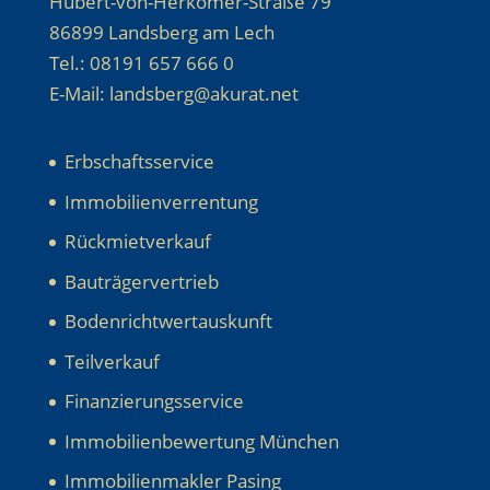
Hubert-von-Herkomer-Straße 79
86899 Landsberg am Lech
Tel.: 08191 657 666 0
E-Mail: landsberg@akurat.net
Erbschaftsservice
Immobilienverrentung
Rückmietverkauf
Bauträgervertrieb
Bodenrichtwertauskunft
Teilverkauf
Finanzierungsservice
Immobilienbewertung München
Immobilienmakler Pasing