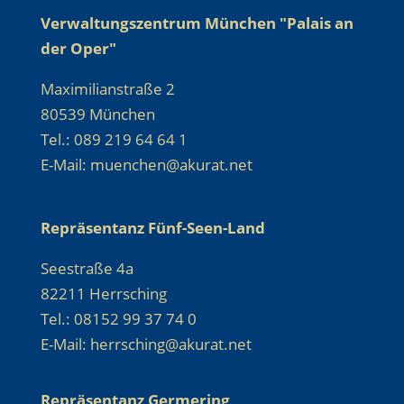
Verwaltungszentrum München "Palais an
der Oper"
Maximilianstraße 2
80539 München
Tel.: 089 219 64 64 1
E-Mail: muenchen@akurat.net
Repräsentanz Fünf-Seen-Land
Seestraße 4a
82211 Herrsching
Tel.: 08152 99 37 74 0
E-Mail: herrsching@akurat.net
Repräsentanz Germering