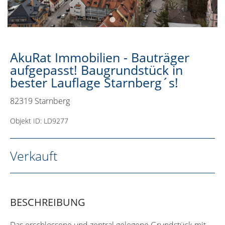
AkuRat Immobilien - Bauträger
aufgepasst! Baugrundstück in
bester Lauflage Starnberg´s!
82319 Starnberg
Objekt ID: LD9277
Verkauft
BESCHREIBUNG
Das erschlossene und zentral gelegene Grundstück mit