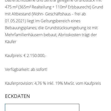
475 m² (365m² Realteilung + 110m² Erbbaurecht) Grund
mit Altbestand (Wohn- Geschäftshaus – frei ab
01.05.2021) liegt im Geltungsbereich eines
Bebauungsplanes; die Grundstücksumgebung ist mit
Mehrfamilienhäusern bebaut; Abrisskosten trägt der
Käufer
Kaufpreis: € 2.150.000,-
Verfügbarkeit: ab sofort!
Käuferprovision: 4,76 % inkl. 19% MwSt. vom Kaufpreis
ECKDATEN