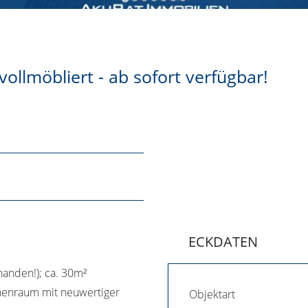
ollmöbliert - ab sofort verfügbar!
ECKDATEN
handen!); ca. 30m²
henraum mit neuwertiger
Objektart