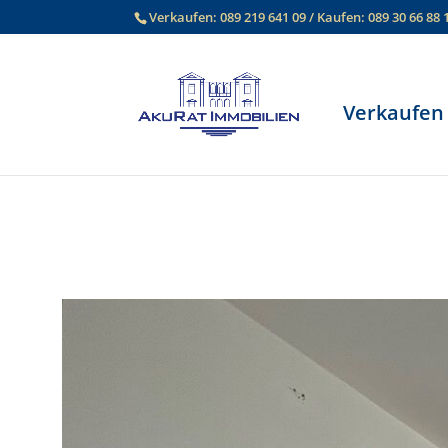
Verkaufen:
089 219 641 09
/ Kaufen:
089 30 66 88 
Verkaufen