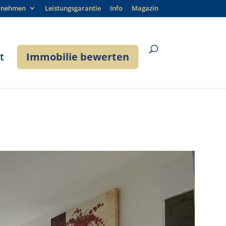
rnehmen
Leistungsgarantie
Info
Magazin
t
Immobilie bewerten