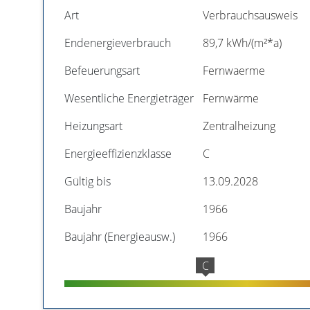
Art
Verbrauchsausweis
Endenergieverbrauch
89,7 kWh/(m²*a)
Befeuerungsart
Fernwaerme
Wesentliche Energieträger
Fernwärme
Heizungsart
Zentralheizung
Energieeffizienzklasse
C
Gültig bis
13.09.2028
Baujahr
1966
Baujahr (Energieausw.)
1966
C