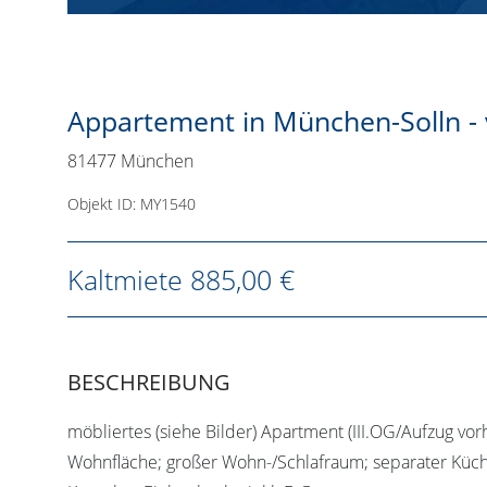
Appartement in München-Solln - v
81477 München
Objekt ID: MY1540
Kaltmiete
885,00 €
BESCHREIBUNG
möbliertes (siehe Bilder) Apartment (III.OG/Aufzug vor
Wohnfläche; großer Wohn-/Schlafraum; separater Küc