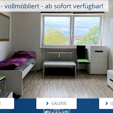
vollmöbliert - ab sofort verfügbar!
E
GALERIE
G