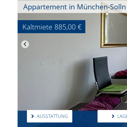
Appartement in München-Solln - 
Kaltmiete
885,00 €
AUSSTATTUNG
LAG