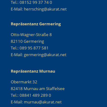
Tel.: 08152 99 37 74 0
E-Mail: herrsching@akurat.net
Repräsentanz Germering
Otto-Wagner-Straße 8
82110 Germering
Tel.: 089 95 877 581
E-Mail: germering@akurat.net
Repräsentanz Murnau
Obermarkt 32
82418 Murnau am Staffelsee
Tel.: 08841 489 289 0
E-Mail: murnau@akurat.net