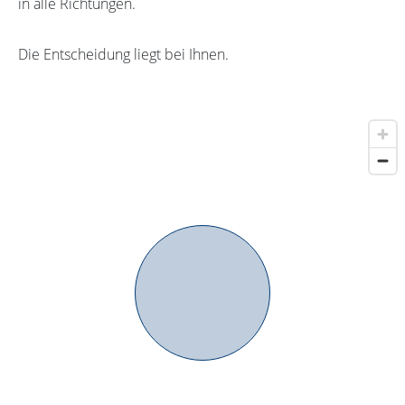
in alle Richtungen.
Die Entscheidung liegt bei Ihnen.