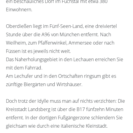
ein beschauliches Dorf im Fuchstal mit etwa 380
Einwohnern.
Oberdießen liegt im Fünf-Seen-Land, eine dreiviertel
Stunde über die A96 von München entfernt. Nach
Weilheim, zum Pfaffenwinkel, Ammersee oder nach
Füssen ist es jeweils nicht weit.
Das Naherholungsgebiet in den Lechauen erreichen Sie
mit dem Fahrrad.
Am Lechufer und in den Ortschaften ringsum gibt es
zünftige Biergärten und Wirtshäuser.
Doch trotz der Idylle muss man auf nichts verzichten: Die
Kreisstadt Landsberg ist über die B17 fünfzehn Minuten
entfernt. In der dortigen Fußgängerzone schlendern Sie
gleichsam wie durch eine italienische Kleinstadt.