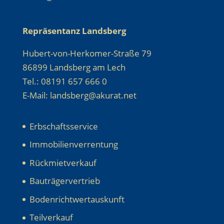
Repräsentanz Landsberg
Hubert-von-Herkomer-Straße 79
86899 Landsberg am Lech
Tel.: 08191 657 666 0
E-Mail: landsberg@akurat.net
Erbschaftsservice
Immobilienverrentung
Rückmietverkauf
Bauträgervertrieb
Bodenrichtwertauskunft
Teilverkauf