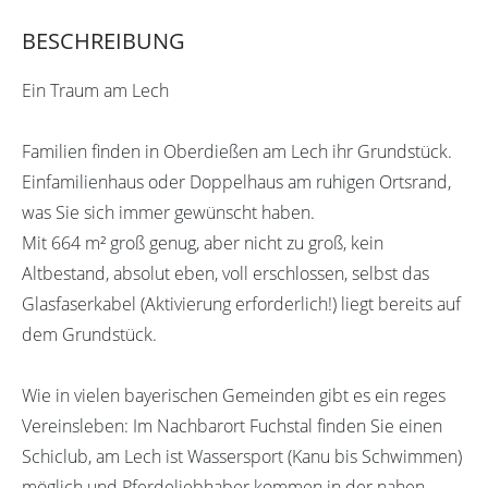
BESCHREIBUNG
Ein Traum am Lech
Familien finden in Oberdießen am Lech ihr Grundstück.
Einfamilienhaus oder Doppelhaus am ruhigen Ortsrand,
was Sie sich immer gewünscht haben.
Mit 664 m² groß genug, aber nicht zu groß, kein
Altbestand, absolut eben, voll erschlossen, selbst das
Glasfaserkabel (Aktivierung erforderlich!) liegt bereits auf
dem Grundstück.
Wie in vielen bayerischen Gemeinden gibt es ein reges
Vereinsleben: Im Nachbarort Fuchstal finden Sie einen
Schiclub, am Lech ist Wassersport (Kanu bis Schwimmen)
möglich und Pferdeliebhaber kommen in der nahen