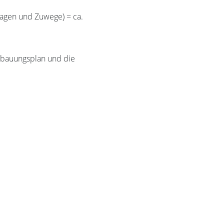
aragen und Zuwege) = ca.
ebauungsplan und die