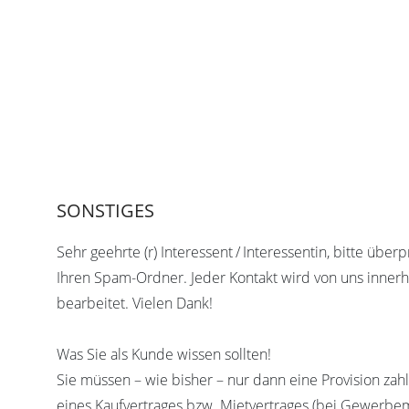
SONSTIGES
Sehr geehrte (r) Interessent / Interessentin, bitte über
Ihren Spam-Ordner. Jeder Kontakt wird von uns inner
bearbeitet. Vielen Dank!
Was Sie als Kunde wissen sollten!
Sie müssen – wie bisher – nur dann eine Provision za
eines Kaufvertrages bzw. Mietvertrages (bei Gewerb