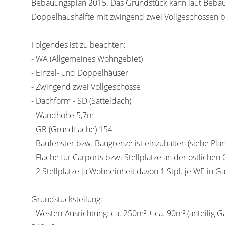
Bebauungsplan 2015. Das Grundstück kann laut Bebau
Doppelhaushälfte mit zwingend zwei Vollgeschossen 
Folgendes ist zu beachten:
- WA (Allgemeines Wohngebiet)
- Einzel- und Doppelhäuser
- Zwingend zwei Vollgeschosse
- Dachform - SD (Satteldach)
- Wandhöhe 5,7m
- GR (Grundfläche) 154
- Baufenster bzw. Baugrenze ist einzuhalten (siehe Plan
- Fläche für Carports bzw. Stellplätze an der östliche
- 2 Stellplätze ja Wohneinheit davon 1 Stpl. je WE in 
Grundstücksteilung:
- Westen-Ausrichtung: ca. 250m² + ca. 90m² (anteilig 