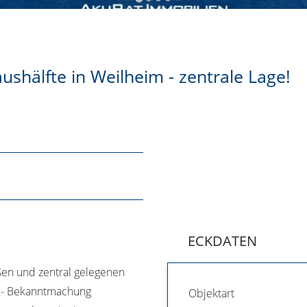
shälfte in Weilheim - zentrale Lage!
ECKDATEN
ßen und zentral gelegenen
B - Bekanntmachung
Objektart