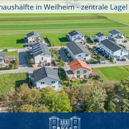
aushälfte in Weilheim - zentrale Lage!