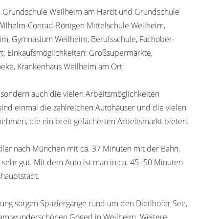
n, Grundschule Weilheim am Hardt und Grundschule
Wilhelm-Conrad-Röntgen Mittelschule Weilheim,
eim, Gymnasium Weilheim, Berufsschule, Fachober-
t; Einkaufsmöglichkeiten: Großsupermärkte,
heke, Krankenhaus Weilheim am Ort
r, sondern auch die vielen Arbeitsmöglichkeiten
sind einmal die zahlreichen Autohäuser und die vielen
ehmen, die ein breit gefächerten Arbeitsmarkt bieten.
ndler nach München mit ca. 37 Minuten mit der Bahn,
, sehr gut. Mit dem Auto ist man in ca. 45 -50 Minuten
shauptstadt.
ung sorgen Spaziergänge rund um den Dietlhofer See,
am wunderschönen Gögerl in Weilheim. Weitere