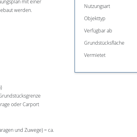
ungsplan mit einer
Nutzungsart
bebaut werden.
Objekttyp
Verfügbar ab
Grundstücksfläche
Vermietet
)
n Grundstücksgrenze
Garage oder Carport
Garagen und Zuwege) = ca.