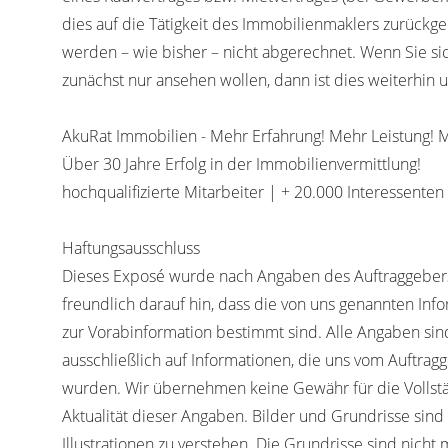
dies auf die Tätigkeit des Immobilienmaklers zurückge
werden – wie bisher – nicht abgerechnet. Wenn Sie si
zunächst nur ansehen wollen, dann ist dies weiterhin 
AkuRat Immobilien - Mehr Erfahrung! Mehr Leistung! 
Über 30 Jahre Erfolg in der Immobilienvermittlung!
hochqualifizierte Mitarbeiter | + 20.000 Interessenten
Haftungsausschluss
Dieses Exposé wurde nach Angaben des Auftraggebers 
freundlich darauf hin, dass die von uns genannten In
zur Vorabinformation bestimmt sind. Alle Angaben si
ausschließlich auf Informationen, die uns vom Auftragg
wurden. Wir übernehmen keine Gewähr für die Vollstän
Aktualität dieser Angaben. Bilder und Grundrisse sind 
Illustrationen zu verstehen. Die Grundrisse sind nich