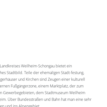
 Landkreises Weilheim-Schongau bietet ein
ches Stadtbild. Teile der ehemaligen Stadt-festung,
rgerhäuser und Kirchen sind Zeugen einer kulturell
dernen Fußgängerzone, einem Marktplatz, der zum
chen Gewerbegebieten, dem Stadtmuseum Weilheim
eim. Über Bundesstraßen und Bahn hat man eine sehr
n und ins Alpengebiet.