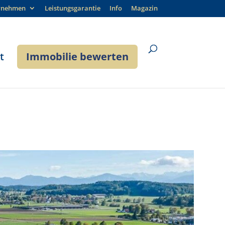
rnehmen
Leistungsgarantie
Info
Magazin
t
Immobilie bewerten