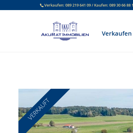
Verkaufen:
089 219 641 09
/ Kaufen:
089 30 66 88 
Verkaufen
VERKAUFT