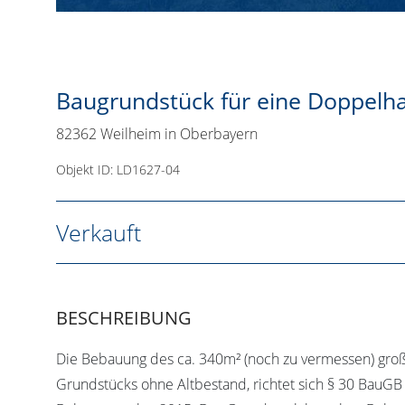
Baugrundstück für eine Doppelhau
82362 Weilheim in Oberbayern
Objekt ID: LD1627-04
Verkauft
BESCHREIBUNG
Die Bebauung des ca. 340m² (noch zu vermessen) gro
Grundstücks ohne Altbestand, richtet sich § 30 BauG