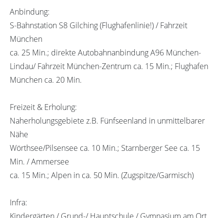
Anbindung:
S-Bahnstation S8 Gilching (Flughafenlinie!) / Fahrzeit
München
ca. 25 Min.; direkte Autobahnanbindung A96 München-
Lindau/ Fahrzeit München-Zentrum ca. 15 Min.; Flughafen
München ca. 20 Min.
Freizeit & Erholung:
Naherholungsgebiete z.B. Fünfseenland in unmittelbarer
Nähe
Wörthsee/Pilsensee ca. 10 Min.; Starnberger See ca. 15
Min. / Ammersee
ca. 15 Min.; Alpen in ca. 50 Min. (Zugspitze/Garmisch)
Infra:
Kindergärten / Grund-/ Hauptschule / Gymnasium am Ort