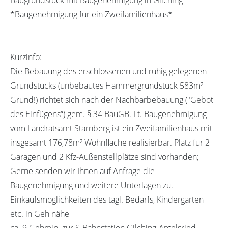
*Baugenehmigung für ein Zweifamilienhaus*
Kurzinfo:
Die Bebauung des erschlossenen und ruhig gelegenen
Grundstücks (unbebautes Hammergrundstück 583m²
Grund!) richtet sich nach der Nachbarbebauung ("Gebot
des Einfügens“) gem. § 34 BauGB. Lt. Baugenehmigung
vom Landratsamt Starnberg ist ein Zweifamilienhaus mit
insgesamt 176,78m² Wohnfläche realisierbar. Platz für 2
Garagen und 2 Kfz-Außenstellplätze sind vorhanden;
Gerne senden wir Ihnen auf Anfrage die
Baugenehmigung und weitere Unterlagen zu.
Einkaufsmöglichkeiten des tägl. Bedarfs, Kindergarten
etc. in Geh nähe
ca. 9 Gehmin. zur S-Bahnstation Gilching-Argelsried