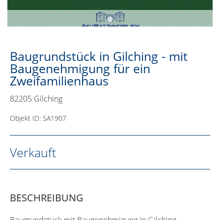
Baugrundstück in Gilching - mit
Baugenehmigung für ein
Zweifamilienhaus
82205 Gilching
Objekt ID: SA1907
Verkauft
BESCHREIBUNG
Baugrundstück mit Baugenehmigung in Gilching