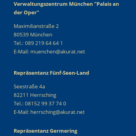
Verwaltungszentrum München "Palais an
der Oper"
Maximilianstraße 2
80539 München
Tel.: 089 219 64 64 1
E-Mail: muenchen@akurat.net
Repräsentanz Fünf-Seen-Land
Seestraße 4a
82211 Herrsching
Tel.: 08152 99 37 74 0
E-Mail: herrsching@akurat.net
Repräsentanz Germering