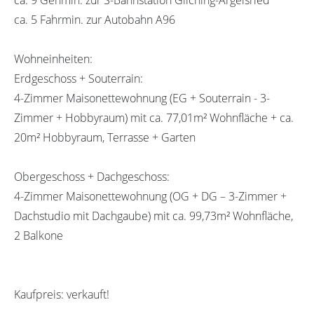
ca. 5 Fahrmin. zur Autobahn A96
Wohneinheiten:
Erdgeschoss + Souterrain:
4-Zimmer Maisonettewohnung (EG + Souterrain - 3-
Zimmer + Hobbyraum) mit ca. 77,01m² Wohnfläche + ca.
20m² Hobbyraum, Terrasse + Garten
Obergeschoss + Dachgeschoss:
4-Zimmer Maisonettewohnung (OG + DG – 3-Zimmer +
Dachstudio mit Dachgaube) mit ca. 99,73m² Wohnfläche,
2 Balkone
Kaufpreis: verkauft!