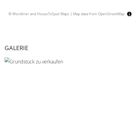
© Wordliner and HouseToSpot Maps
|
Map data from OpenStreetMap
GALERIE