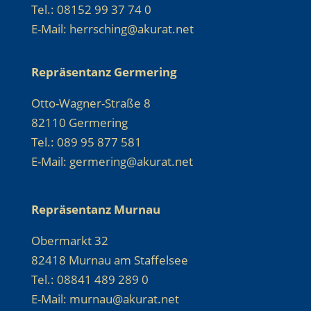
Tel.: 08152 99 37 74 0
E-Mail: herrsching@akurat.net
Repräsentanz Germering
Otto-Wagner-Straße 8
82110 Germering
Tel.: 089 95 877 581
E-Mail: germering@akurat.net
Repräsentanz Murnau
Obermarkt 32
82418 Murnau am Staffelsee
Tel.: 08841 489 289 0
E-Mail: murnau@akurat.net