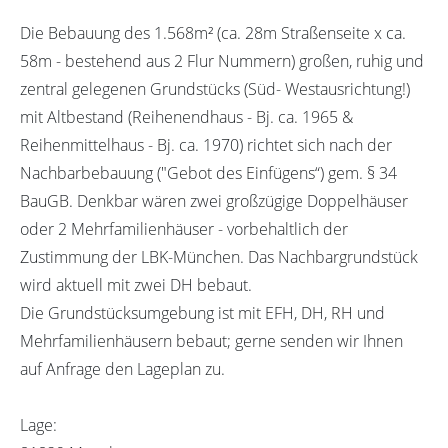
Die Bebauung des 1.568m² (ca. 28m Straßenseite x ca.
58m - bestehend aus 2 Flur Nummern) großen, ruhig und
zentral gelegenen Grundstücks (Süd- Westausrichtung!)
mit Altbestand (Reihenendhaus - Bj. ca. 1965 &
Reihenmittelhaus - Bj. ca. 1970) richtet sich nach der
Nachbarbebauung ("Gebot des Einfügens“) gem. § 34
BauGB. Denkbar wären zwei großzügige Doppelhäuser
oder 2 Mehrfamilienhäuser - vorbehaltlich der
Zustimmung der LBK-München. Das Nachbargrundstück
wird aktuell mit zwei DH bebaut.
Die Grundstücksumgebung ist mit EFH, DH, RH und
Mehrfamilienhäusern bebaut; gerne senden wir Ihnen
auf Anfrage den Lageplan zu.
Lage: