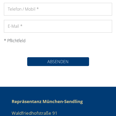
* Pflichtfeld
ABSENDEN
Repräsentanz München-Sendling
Waldfriedhofstraße 91