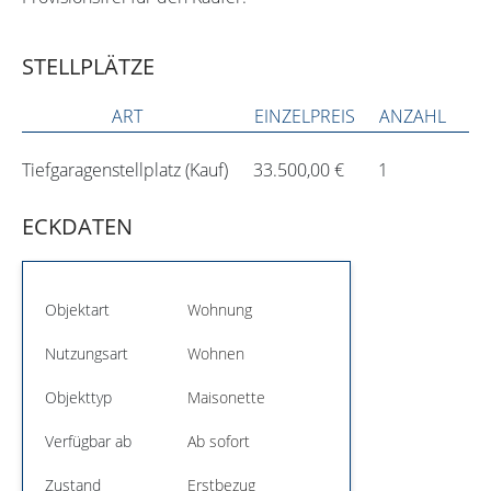
STELLPLÄTZE
ART
EINZELPREIS
ANZAHL
Tiefgaragenstellplatz (Kauf)
33.500,00 €
1
ECKDATEN
Objektart
Wohnung
Nutzungsart
Wohnen
Objekttyp
Maisonette
Verfügbar ab
Ab sofort
Zustand
Erstbezug