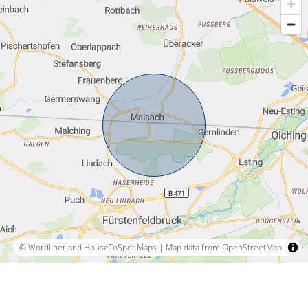
© Wordliner and HouseToSpot Maps
|
Map data from OpenStreetMap