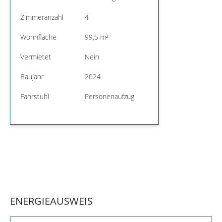
Zimmeranzahl
4
Wohnfläche
99,5 m²
Vermietet
Nein
Baujahr
2024
Fahrstuhl
Personenaufzug
ENERGIEAUSWEIS