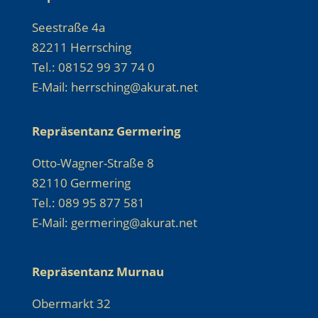
Seestraße 4a
82211 Herrsching
Tel.: 08152 99 37 74 0
E-Mail: herrsching@akurat.net
Repräsentanz Germering
Otto-Wagner-Straße 8
82110 Germering
Tel.: 089 95 877 581
E-Mail: germering@akurat.net
Repräsentanz Murnau
Obermarkt 32