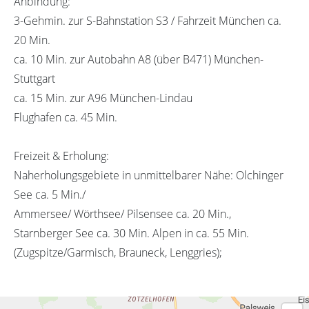
Anbindung:
3-Gehmin. zur S-Bahnstation S3 / Fahrzeit München ca.
20 Min.
ca. 10 Min. zur Autobahn A8 (über B471) München-
Stuttgart
ca. 15 Min. zur A96 München-Lindau
Flughafen ca. 45 Min.
Freizeit & Erholung:
Naherholungsgebiete in unmittelbarer Nähe: Olchinger
See ca. 5 Min./
Ammersee/ Wörthsee/ Pilsensee ca. 20 Min.,
Starnberger See ca. 30 Min. Alpen in ca. 55 Min.
(Zugspitze/Garmisch, Brauneck, Lenggries);