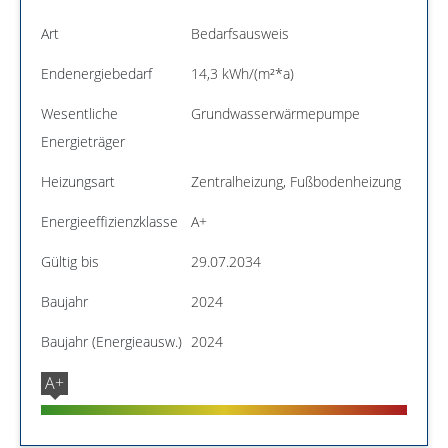
Art
Bedarfsausweis
Endenergiebedarf
14,3 kWh/(m²*a)
Wesentliche
Grundwasserwärmepumpe
Energieträger
Heizungsart
Zentralheizung, Fußbodenheizung
Energieeffizienzklasse
A+
Gültig bis
29.07.2034
Baujahr
2024
Baujahr (Energieausw.)
2024
A+