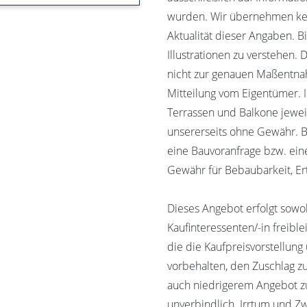
wurden. Wir übernehmen kein
Aktualität dieser Angaben. B
Illustrationen zu verstehen.
nicht zur genauen Maßentna
Mitteilung vom Eigentümer.
Terrassen und Balkone jewei
unsererseits ohne Gewähr. 
eine Bauvoranfrage bzw. ei
Gewähr für Bebaubarkeit, Er
Dieses Angebot erfolgt sowoh
Kaufinteressenten/-in freibl
die die Kaufpreisvorstellung
vorbehalten, den Zuschlag 
auch niedrigerem Angebot zu
unverbindlich. Irrtum und Z