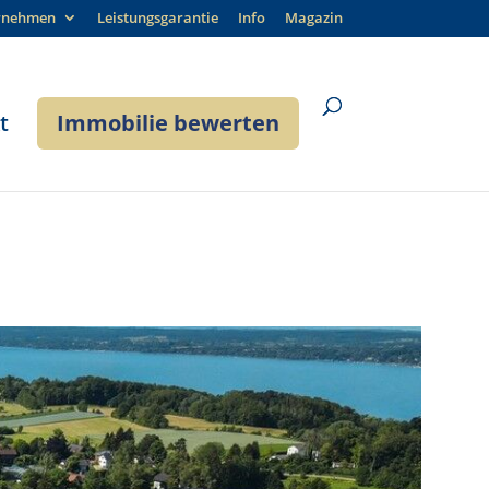
rnehmen
Leistungsgarantie
Info
Magazin
t
Immobilie bewerten