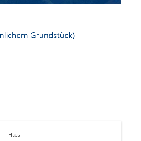
hnlichem Grundstück)
Haus