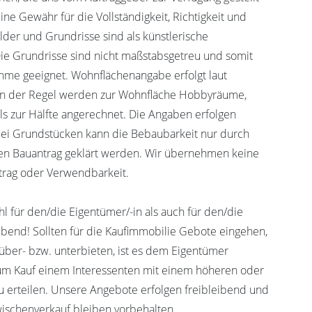
e Gewähr für die Vollständigkeit, Richtigkeit und
ilder und Grundrisse sind als künstlerische
 Die Grundrisse sind nicht maßstabsgetreu und somit
hme geeignet. Wohnflächenangabe erfolgt laut
 In der Regel werden zur Wohnfläche Hobbyräume,
ls zur Hälfte angerechnet. Die Angaben erfolgen
Bei Grundstücken kann die Bebaubarkeit nur durch
nen Bauantrag geklärt werden. Wir übernehmen keine
trag oder Verwendbarkeit.
l für den/die Eigentümer/-in als auch für den/die
eibend! Sollten für die Kaufimmobilie Gebote eingehen,
 über- bzw. unterbieten, ist es dem Eigentümer
zum Kauf einem Interessenten mit einem höheren oder
 erteilen. Unsere Angebote erfolgen freibleibend und
wischenverkauf bleiben vorbehalten.