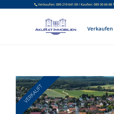
Verkaufen:
089 219 641 09
/ Kaufen:
089 30 66 88 
Verkaufen
VERKAUFT