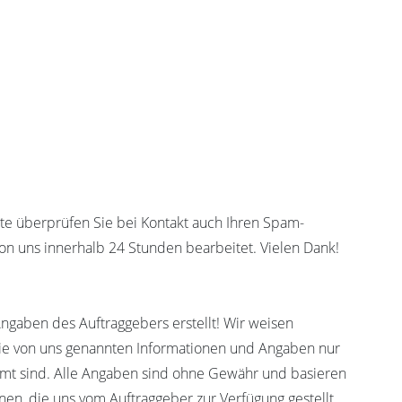
tte überprüfen Sie bei Kontakt auch Ihren Spam-
on uns innerhalb 24 Stunden bearbeitet. Vielen Dank!
gaben des Auftraggebers erstellt! Wir weisen
 die von uns genannten Informationen und Angaben nur
mmt sind. Alle Angaben sind ohne Gewähr und basieren
onen, die uns vom Auftraggeber zur Verfügung gestellt