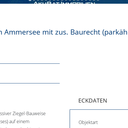
am Ammersee mit zus. Baurecht (parkä
ECKDATEN
ssiver Ziegel-Bauweise
ses) auf einem
Objektart