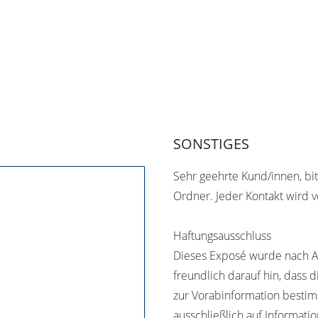
SONSTIGES
Sehr geehrte Kund/innen, bi
Ordner. Jeder Kontakt wird v
Haftungsausschluss
Dieses Exposé wurde nach An
freundlich darauf hin, dass
zur Vorabinformation besti
ausschließlich auf Informati