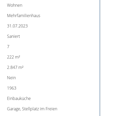
Wohnen
Mehrfamilienhaus
31.07.2023
Saniert
7
222 m²
2.847 m²
Nein
1963
Einbauküche
Garage, Stellplatz im Freien