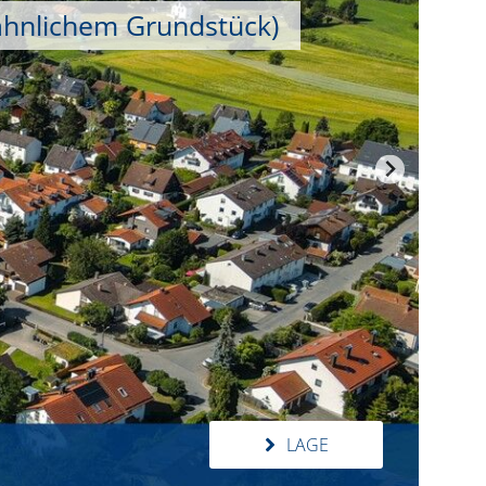
ähnlichem Grundstück)
LAGE