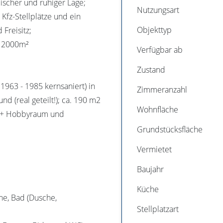
ischer und ruhiger Lage;
Nutzungsart
Kfz-Stellplätze und ein
Objekttyp
Freisitz;
. 2000m²
Verfügbar ab
Zustand
1963 - 1985 kernsaniert) in
Zimmeranzahl
d (real geteilt!); ca. 190 m2
Wohnfläche
r + Hobbyraum und
Grundstücksfläche
Vermietet
Baujahr
Küche
e, Bad (Dusche,
Stellplatzart