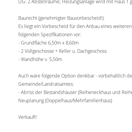
UG: 2 Abstellräume; Heizungsanlage wird mit Haus 1 g
Baurecht (genehmigter Bauvorbescheid!):
Es liegt ein Vorbescheid für den Anbau eines weitere
folgenden Spezifikationen vor:
- Grundfläche 6,50m x 8,60m
- 2 Vollgeschosse + Keller u. Dachgeschoss
- Wandhöhe v. 5,50m
Auch wäre folgende Option denkbar - vorbehaltlich 
Gemeinde/Landratsamtes:
- Abriss der Bestandshäuser (Reiheneckhaus und Reih
Neuplanung (Doppelhaus/Mehrfamilienhaus)
Verkauft!