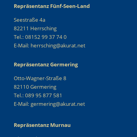
Repräsentanz Fünf-Seen-Land
Seestraße 4a
82211 Herrsching
Tel.: 08152 99 37 74 0
E-Mail: herrsching@akurat.net
Repräsentanz Germering
Otto-Wagner-Straße 8
82110 Germering
Tel.: 089 95 877 581
E-Mail: germering@akurat.net
Repräsentanz Murnau