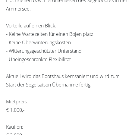
Hochziehen bzw. Herunterlassen des Segelbootes in den
Ammersee.
Vorteile auf einen Blick:
- Keine Wartezeiten für einen Bojen platz
- Keine Überwinterungskosten
- Witterungsgeschützter Unterstand
- Uneingeschränkte Flexibilität
Aktuell wird das Bootshaus kernsaniert und wird zum
Start der Segelsaison Übernahme fertig.
Mietpreis:
€ 1.000,-
Kaution: