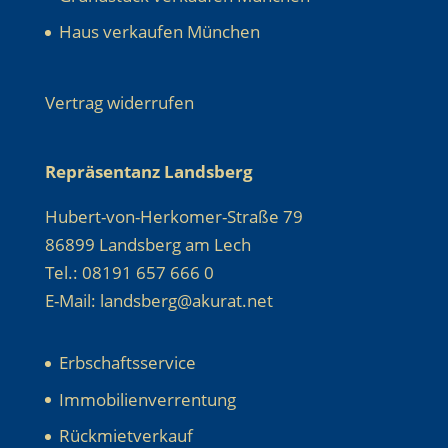
Haus verkaufen München
Vertrag widerrufen
Repräsentanz Landsberg
Hubert-von-Herkomer-Straße 79
86899 Landsberg am Lech
Tel.: 08191 657 666 0
E-Mail: landsberg@akurat.net
Erbschaftsservice
Immobilienverrentung
Rückmietverkauf