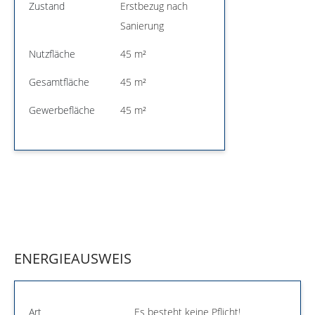
Zustand
Erstbezug nach
Sanierung
Nutzfläche
45 m²
Gesamtfläche
45 m²
Gewerbefläche
45 m²
ENERGIEAUSWEIS
Art
Es besteht keine Pflicht!