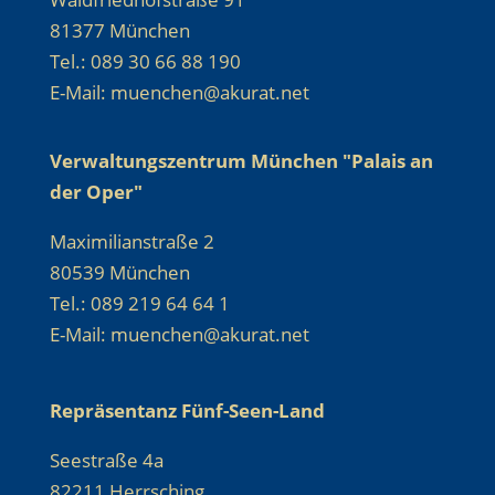
81377 München
Tel.: 089 30 66 88 190
E-Mail: muenchen@akurat.net
Verwaltungszentrum München "Palais an
der Oper"
Maximilianstraße 2
80539 München
Tel.: 089 219 64 64 1
E-Mail: muenchen@akurat.net
Repräsentanz Fünf-Seen-Land
Seestraße 4a
82211 Herrsching