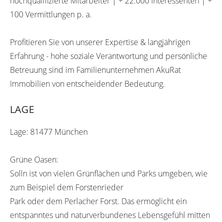
hochqualifizierte Mitarbeiter | + 22.000 Interessenten | +
100 Vermittlungen p. a.
Profitieren Sie von unserer Expertise & langjährigen
Erfahrung - hohe soziale Verantwortung und persönliche
Betreuung sind im Familienunternehmen AkuRat
Immobilien von entscheidender Bedeutung.
LAGE
Lage: 81477 München
Grüne Oasen:
Solln ist von vielen Grünflächen und Parks umgeben, wie
zum Beispiel dem Forstenrieder
Park oder dem Perlacher Forst. Das ermöglicht ein
entspanntes und naturverbundenes Lebensgefühl mitten