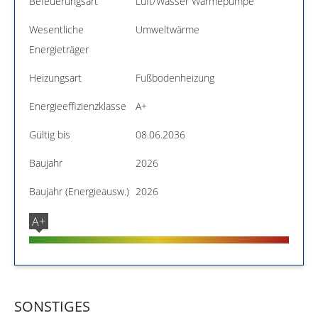
Befeuerungsart
Luft/Wasser Wärmepumpe
Wesentliche
Umweltwärme
Energieträger
Heizungsart
Fußbodenheizung
Energieeffizienzklasse
A+
Gültig bis
08.06.2036
Baujahr
2026
Baujahr (Energieausw.)
2026
A+
SONSTIGES