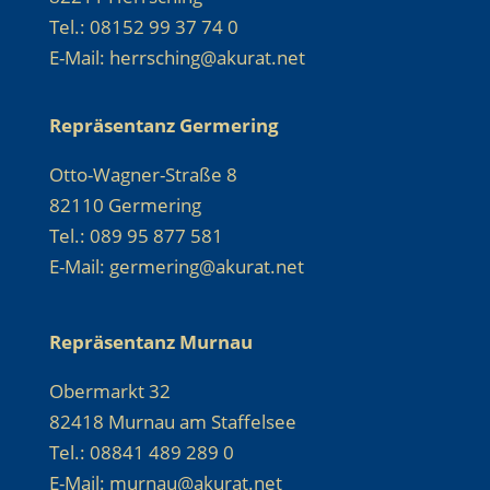
Tel.: 08152 99 37 74 0
E-Mail: herrsching@akurat.net
Repräsentanz Germering
Otto-Wagner-Straße 8
82110 Germering
Tel.: 089 95 877 581
E-Mail: germering@akurat.net
Repräsentanz Murnau
Obermarkt 32
82418 Murnau am Staffelsee
Tel.: 08841 489 289 0
E-Mail: murnau@akurat.net