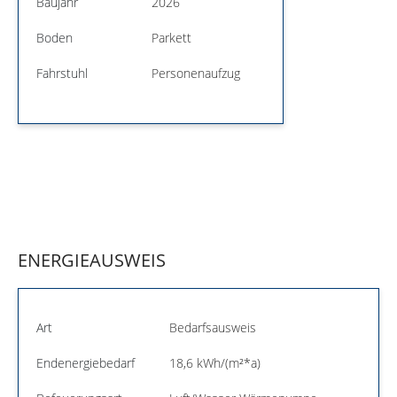
Baujahr
2026
Boden
Parkett
Fahrstuhl
Personenaufzug
ENERGIEAUSWEIS
Art
Bedarfsausweis
Endenergiebedarf
18,6 kWh/(m²*a)