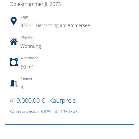
Objektnummer JH2073
Lage
82211 Herrsching am Ammersee
Objektart
Wohnung
Wohnfläche
60 m²
Zimmer
3
419.000,00 €
Kaufpreis
Käuferprovision: 3,57% inkl. 19% MwSt.