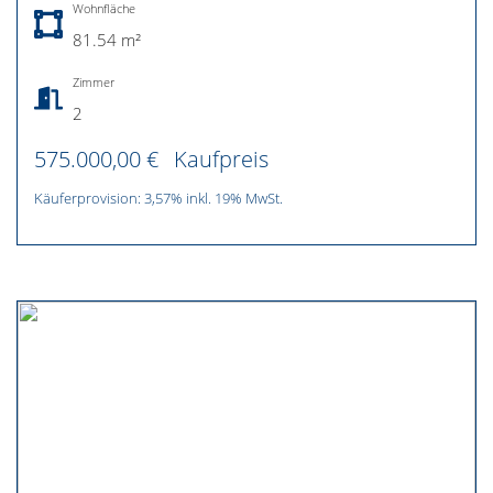
Wohnfläche
81.54 m²
Zimmer
2
575.000,00 €
Kaufpreis
Käuferprovision: 3,57% inkl. 19% MwSt.