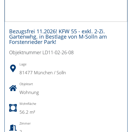
Bezugsfrei 11.2026! KFW 55 - exkl. 2-Zi.
Gartenwhg. in Bestlage von M-Solln am
Forstenrieder Park!
Objektnummer LD11-02-26-08
Lage
81477 München / Solln
Objektart
Wohnung
Wohnfläche
56.2 m²
Zimmer
2