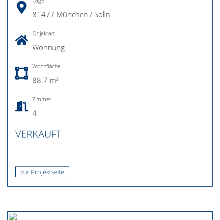
Lage
81477 München / Solln
Objektart
Wohnung
Wohnfläche
88.7 m²
Zimmer
4
VERKAUFT
zur Projektseite