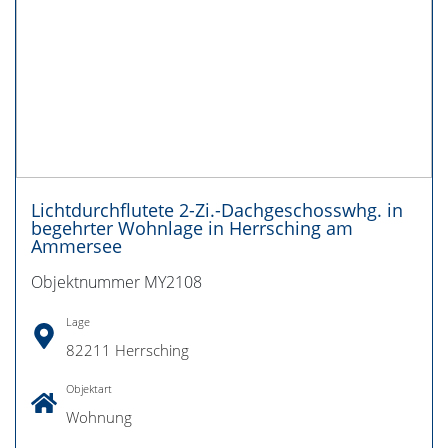
Lichtdurchflutete 2-Zi.-Dachgeschosswhg. in
begehrter Wohnlage in Herrsching am
Ammersee
Objektnummer MY2108
Lage
82211 Herrsching
Objektart
Wohnung