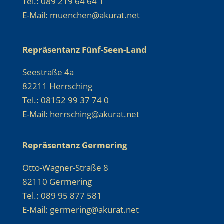
Tel.: 089 219 64 64 1
E-Mail: muenchen@akurat.net
Repräsentanz Fünf-Seen-Land
Seestraße 4a
82211 Herrsching
Tel.: 08152 99 37 74 0
E-Mail: herrsching@akurat.net
Repräsentanz Germering
Otto-Wagner-Straße 8
82110 Germering
Tel.: 089 95 877 581
E-Mail: germering@akurat.net