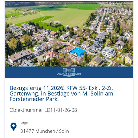
Bezugsfertig 11.2026! KFW 55- Exkl. 2-Zi.
Gartenwhg. in Bestlage von M.-Solln am
Forstenrieder Park!
Objektnummer LD11-01-26-08
Lage
81477 München / Solln