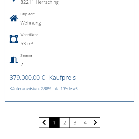
82211 Herrsching
Objektart
Wohnung
Wohnfläche
53 m²
Zimmer
2
379.000,00 €
Kaufpreis
Käuferprovision: 2,38% inkl. 19% MwSt
1
2
3
4