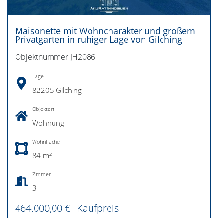
Maisonette mit Wohncharakter und großem
Privatgarten in ruhiger Lage von Gilching
Objektnummer JH2086
Lage
82205 Gilching
Objektart
Wohnung
Wohnfläche
84 m²
Zimmer
3
464.000,00 €
Kaufpreis