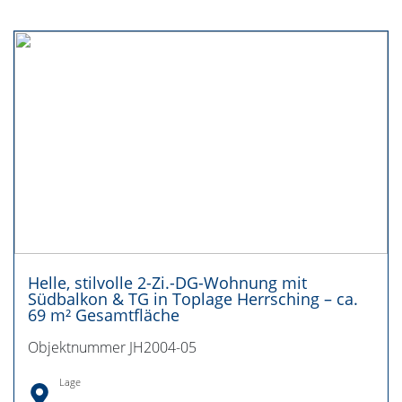
Helle, stilvolle 2-Zi.-DG-Wohnung mit
Südbalkon & TG in Toplage Herrsching – ca.
69 m² Gesamtfläche
Objektnummer JH2004-05
Lage