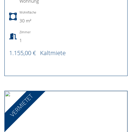
Wohnung
Wohnfläche
30 m²
Zimmer
1
1.155,00 €
Kaltmiete
VERMIETET