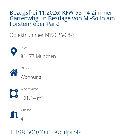
Bezugsfrei 11.2026! KFW 55 - 4-Zimmer
Gartenwhg. in Bestlage von M.-Solln am
Forstenrieder Park!
Objektnummer MY2026-08-3
Lage
81477 München
Objektart
Wohnung
Wohnfläche
101.14 m²
Zimmer
4
1.198.500,00 €
Kaufpreis