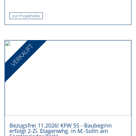
zur Projektseite
VERKAUFT
Bezugsfrei 11.2026! KFW 55 - Baubeginn
erfolgt 2-Zi. Etagenwhg. in M.-Solln am