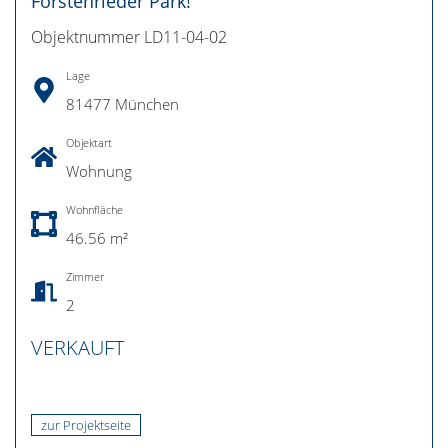
Forstenrieder Park!
Objektnummer LD11-04-02
Lage
81477 München
Objektart
Wohnung
Wohnfläche
46.56 m²
Zimmer
2
VERKAUFT
zur Projektseite